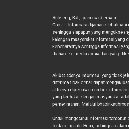
Buleleng, Bali, pasuruanbersatu
Com - Informasi dijaman globalisasi 
sehingga siapapun yang mengaksesny
kalangan masyarakat informasi yang dit
kebenarannya sehingga informasi yang 
dishare ke media sosial lain yang dik
Akibat adanya informasi yang tidak je
diterima tidak benar dapat mengakiba
akhirnya diperlukan sumber informasi d
yang terdekat dengan masyarakat ada
pemerintahan. Melalui bhabinkatibmas
Untuk mengetahui informasi tersebut 
tentang apa itu Hoax, sehingga dalam