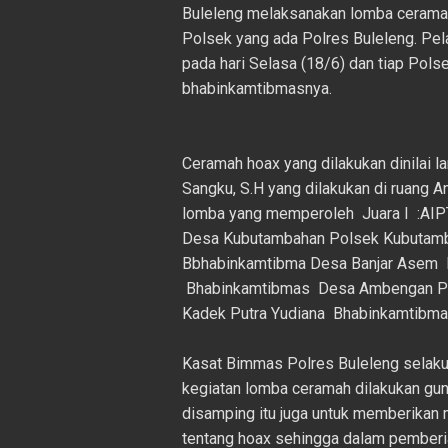
Buleleng melaksanakan lomba cerama
Polsek yang ada Polres Buleleng. Pe
pada hari Selasa (18/6) dan tiap Pols
bhabinkamtibmasnya.
Ceramah hoax yang dilakukan dinilai 
Sangku, S.H yang dilakukan di ruang A
lomba yang memperoleh Juara I :AI
Desa Kubutambahan Polsek Kubutamb
Bbhabinkamtibma Desa Banjar Asem Po
Bhabinkamtibmas Desa Ambengan Pol
Kadek Putra Yudiana Bhabinkamtibma
Kasat Bimmas Polres Buleleng selaku
kegiatan lomba ceramah dilakukan gu
disamping itu juga untuk memberika
tentang hoax sehingga dalam pemberia