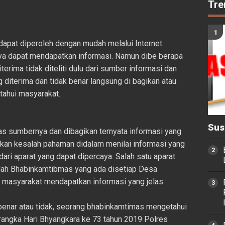
Tre
dapat diperoleh dengan mudah melalui Internet
a dapat mendapatkan informasi. Namun dibe berapa
erima tidak diteliti dulu dari sumber informasi dan
diterima dan tidak benar langsung di bagikan atau
etahui masyarakat.
Sus
las sumbernya dan dibagikan ternyata informasi yang
tkan kesalah pahaman didalam menilai informasi yang
ari aparat yang dapat dipercaya. Salah satu aparat
lah Bhabinkamtibmas yang ada disetiap Desa
 masyarakat mendapatkan informasi yang jelas.
benar atau tidak, seorang bhabinkamtimas mengetahui
 rangka Hari Bhyangkara ke 73 tahun 2019 Polres