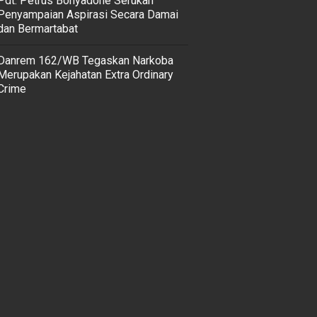
Pdt. Petrus Bonyadone Serukan
Penyampaian Aspirasi Secara Damai
dan Bermartabat
Danrem 162/WB Tegaskan Narkoba
Merupakan Kejahatan Extra Ordinary
Crime