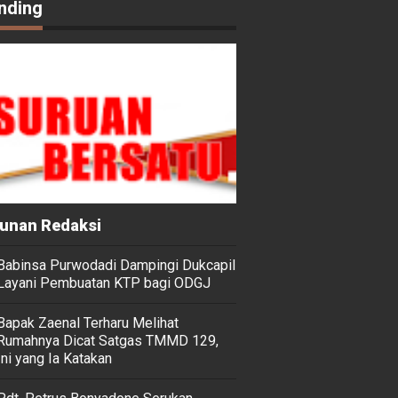
nding
unan Redaksi
Babinsa Purwodadi Dampingi Dukcapil
Layani Pembuatan KTP bagi ODGJ
Bapak Zaenal Terharu Melihat
Rumahnya Dicat Satgas TMMD 129,
Ini yang Ia Katakan