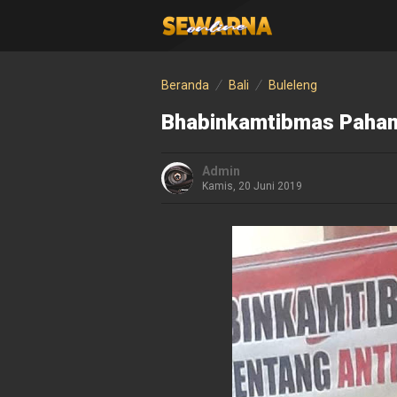
Beranda
Bali
Buleleng
Bhabinkamtibmas Paham
Admin
Kamis, 20 Juni 2019