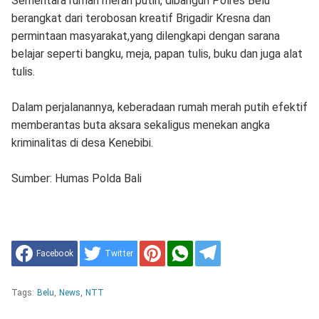
Sementara rumah merah putih, dibangun Polres Belu
berangkat dari terobosan kreatif Brigadir Kresna dan
permintaan masyarakat,yang dilengkapi dengan sarana
belajar seperti bangku, meja, papan tulis, buku dan juga alat
tulis.
Dalam perjalanannya, keberadaan rumah merah putih efektif
memberantas buta aksara sekaligus menekan angka
kriminalitas di desa Kenebibi.
Sumber: Humas Polda Bali
Facebook
Twitter
Tags:
Belu
,
News
,
NTT