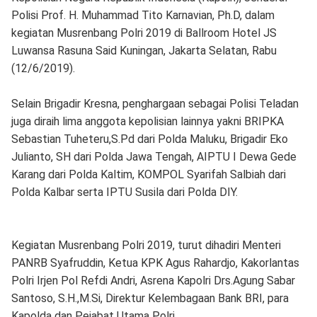
Polisi Prof. H. Muhammad Tito Karnavian, Ph.D, dalam
kegiatan Musrenbang Polri 2019 di Ballroom Hotel JS
Luwansa Rasuna Said Kuningan, Jakarta Selatan, Rabu
(12/6/2019).
Selain Brigadir Kresna, penghargaan sebagai Polisi Teladan
juga diraih lima anggota kepolisian lainnya yakni BRIPKA
Sebastian Tuheteru,S.Pd dari Polda Maluku, Brigadir Eko
Julianto, SH dari Polda Jawa Tengah, AIPTU I Dewa Gede
Karang dari Polda Kaltim, KOMPOL Syarifah Salbiah dari
Polda Kalbar serta IPTU Susila dari Polda DIY.
Kegiatan Musrenbang Polri 2019, turut dihadiri Menteri
PANRB Syafruddin, Ketua KPK Agus Rahardjo, Kakorlantas
Polri Irjen Pol Refdi Andri, Asrena Kapolri Drs.Agung Sabar
Santoso, S.H.,M.Si, Direktur Kelembagaan Bank BRI, para
Kapolda dan Pejabat Utama Polri.