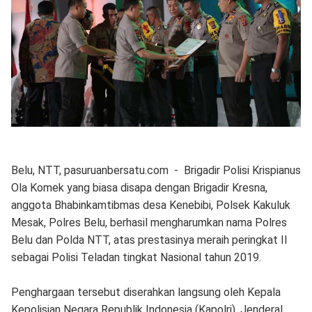
Belu, NTT, pasuruanbersatu.com - Brigadir Polisi Krispianus
Ola Komek yang biasa disapa dengan Brigadir Kresna,
anggota Bhabinkamtibmas desa Kenebibi, Polsek Kakuluk
Mesak, Polres Belu, berhasil mengharumkan nama Polres
Belu dan Polda NTT, atas prestasinya meraih peringkat II
sebagai Polisi Teladan tingkat Nasional tahun 2019.
Penghargaan tersebut diserahkan langsung oleh Kepala
Kepolisian Negara Republik Indonesia (Kapolri), Jenderal