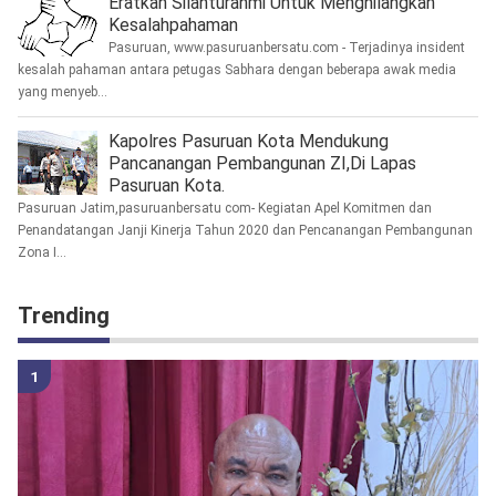
Eratkan Silahturahmi Untuk Menghilangkan
Kesalahpahaman
Pasuruan, www.pasuruanbersatu.com - Terjadinya insident
kesalah pahaman antara petugas Sabhara dengan beberapa awak media
yang menyeb...
Kapolres Pasuruan Kota Mendukung
Pancanangan Pembangunan ZI,Di Lapas
Pasuruan Kota.
Pasuruan Jatim,pasuruanbersatu com- Kegiatan Apel Komitmen dan
Penandatangan Janji Kinerja Tahun 2020 dan Pencanangan Pembangunan
Zona I...
Trending