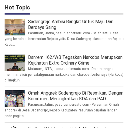
Hot Topic
Sadengrejo Ambisi Bangkit Untuk Maju Dan
Berdaya Saing
Pasuruan, Jatim, pasuruanbersatu.com - Salah satu Desa
yang berada di Kecamatan Rejoso yaitu Desa Sadengrejo kecamatan Rejoso
Kabu...
Danrem 162/WB Tegaskan Narkoba Merupakan
Kejahatan Extra Ordinary Crime
Mataram, NTB, pasuruanbersatu.com - Dalam rangka
meminimalisir penyalahgunaan narkotika dan oba-obat berbahaya (Narkoba)
di lingkun...
Omah Anggrek Sadengrejo Di Resmikan, Dengan
Komitmen Meningkatkan SDA dan PAD
Pasuruan,Jatim, pasuruanbersatu.com - Peresmian Omah
anggrek di Desa Sadengrejo,Rejoso Kabupaten Pasuruan berjalan lancar
pada pagi ta...