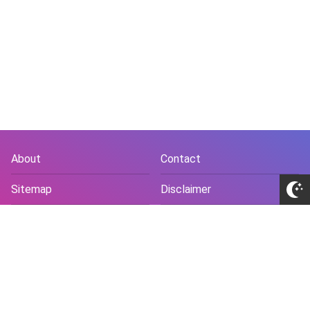
About
Contact
Sitemap
Disclaimer
Privacy Policy
Terms and Conds
Copyright © 2018 -
2026