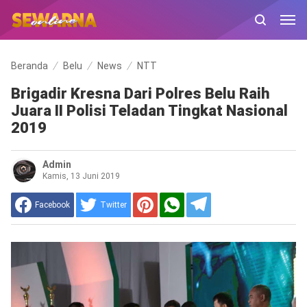
Beranda
Belu
News
NTT
Brigadir Kresna Dari Polres Belu Raih
Juara II Polisi Teladan Tingkat Nasional
2019
Admin
Kamis, 13 Juni 2019
Facebook
Twitter