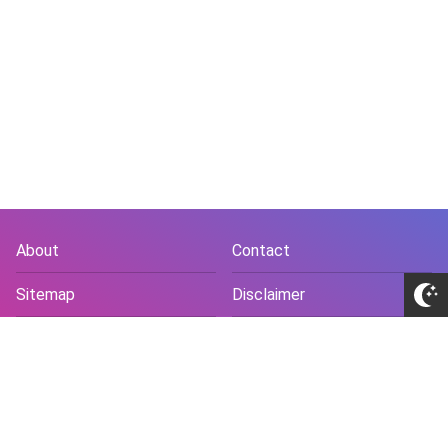
About
Contact
Sitemap
Disclaimer
Privacy Policy
Terms and Conds