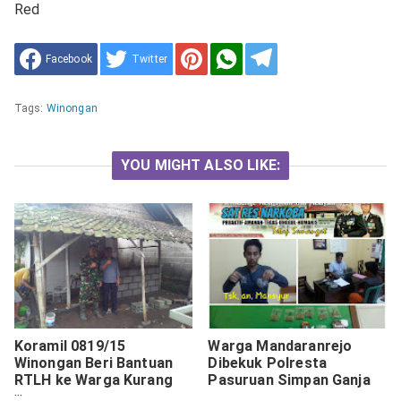
Red
Facebook
Twitter
Tags:
Winongan
YOU MIGHT ALSO LIKE:
Koramil 0819/15
Warga Mandaranrejo
Winongan Beri Bantuan
Dibekuk Polresta
RTLH ke Warga Kurang
Pasuruan Simpan Ganja
Mampu