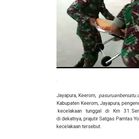
.
Jayapura, Keerom,
pasuruanbersatu
Kabupaten Keerom, Jayapura, pengen
kecelakaan tunggal di Km 31. Senin 
di dekatnya, prajutir Satgas Pamtas 
kecelakaan tersebut.