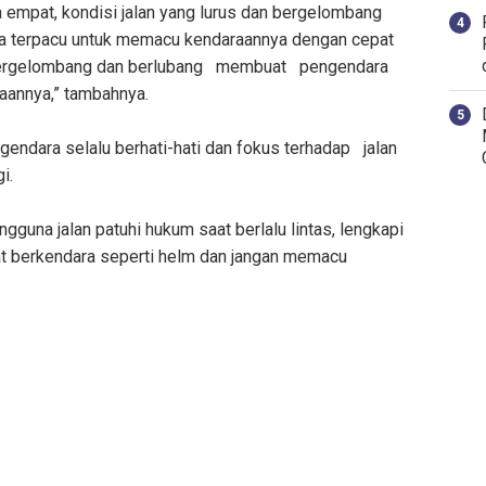
 empat, kondisi jalan yang lurus dan bergelombang
 terpacu untuk memacu kendaraannya dengan cepat
g bergelombang dan berlubang membuat pengendara
annya,” tambahnya.
endara selalu berhati-hati dan fokus terhadap jalan
i.
una jalan patuhi hukum saat berlalu lintas, lengkapi
at berkendara seperti helm dan jangan memacu