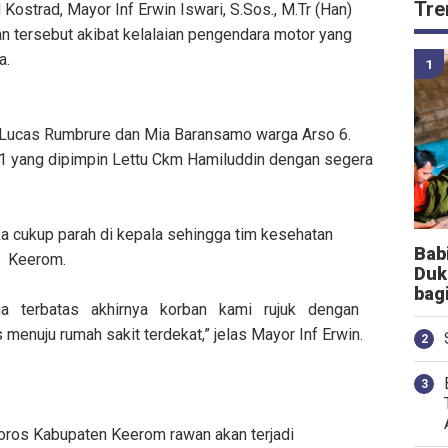
Tre
strad, Mayor Inf Erwin Iswari, S.Sos., M.Tr (Han)
 tersebut akibat kelalaian pengendara motor yang
a.
. Lucas Rumbrure dan Mia Baransamo warga Arso 6.
1 yang dipimpin Lettu Ckm Hamiluddin dengan segera
ka cukup parah di kepala sehingga tim kesehatan
Bab
 Keerom.
Duk
bag
uga terbatas akhirnya korban kami rujuk dengan
enuju rumah sakit terdekat,” jelas Mayor Inf Erwin.
oros Kabupaten Keerom rawan akan terjadi