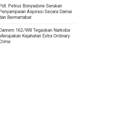
Pdt. Petrus Bonyadone Serukan
Penyampaian Aspirasi Secara Damai
dan Bermartabat
Danrem 162/WB Tegaskan Narkoba
Merupakan Kejahatan Extra Ordinary
Crime