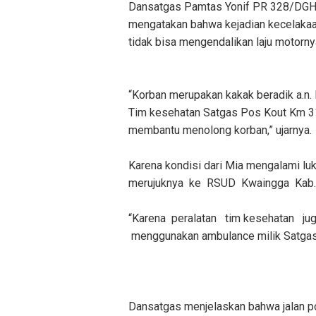
Dansatgas Pamtas Yonif PR 328/DGH Ko
mengatakan bahwa kejadian kecelakaan
tidak bisa mengendalikan laju motorny
“Korban merupakan kakak beradik a.n
Tim kesehatan Satgas Pos Kout Km 3
membantu menolong korban,” ujarnya.
Karena kondisi dari Mia mengalami lu
merujuknya ke RSUD Kwaingga Kab.
“Karena peralatan tim kesehatan j
menggunakan ambulance milik Satgas m
Dansatgas menjelaskan bahwa jalan p