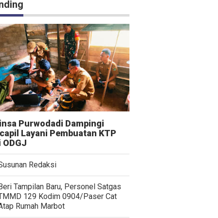
nding
insa Purwodadi Dampingi
capil Layani Pembuatan KTP
i ODGJ
Susunan Redaksi
Beri Tampilan Baru, Personel Satgas
TMMD 129 Kodim 0904/Paser Cat
Atap Rumah Marbot