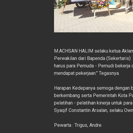
M.ACHSAN HALIM selaku ketua Aklam
Perwakilan dari Bapenda (Sekertaris)
harus para Pemuda - Pemudi bekerja di
mendapat pekerjaan." Tegasnya.
Harapan Kedepanya semoga dengan be
berkembang serta Pemerintah Kota Pa
pelatihan - pelatihan kinerja untuk p
Syaqif Constantin Arsalan, selaku Ow
Pewarta : Trigus, Andre