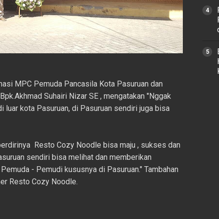
asi MPC Pemuda Pancasila Kota Pasuruan dan
 Bpk.Akhmad Suhairi Nizar SE , mengatakan "Nggak
 luar kota Pasuruan, di Pasuruan sendiri juga bisa
rdirinya Resto Cozy Noodle bisa maju , sukses dan
suruan sendiri bisa melihat dan memberikan
ara Pemuda - Pemudi kususnya di Pasuruan." Tambahan
ner Resto Cozy Noodle.