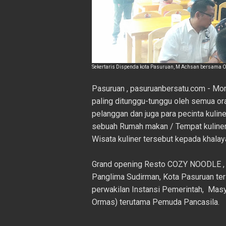
Sekertaris Dispenda kota Pasuruan, M Achsan bersama 
Pasuruan , pasuruanbersatu.com - M
paling ditunggu-tunggu oleh semua ora
pelanggan dan juga para pecinta kulin
sebuah Rumah makan / Tempat kuline
Wisata kuliner tersebut kepada khalay
Grand opening Resto COZY NOODLE , 
Panglima Sudirman, Kota Pasuruan ters
perwakilan Instansi Pemerintah, Masya
Ormas) terutama Pemuda Pancasila.