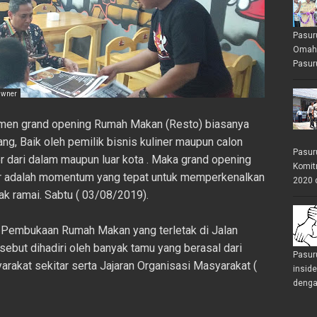
Pasur
Omah 
Pasuru
Owner
omen grand opening Rumah Makan (Resto) biasanya
ng, Baik oleh pemilik bisnis kuliner maupun calon
Pasur
er dari dalam maupun luar kota . Maka grand opening
Komit
r adalah momentum yang tepat untuk memperkenalkan
2020 
ak ramai. Sabtu ( 03/08/2019).
Pembukaan Rumah Makan yang terletak di Jalan
ebut dihadiri oleh banyak tamu yang berasal dari
Pasur
rakat sekitar serta Jajaran Organisasi Masyarakat (
insid
denga