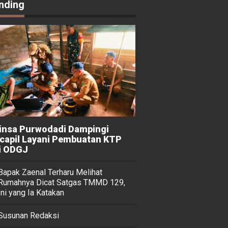
nding
insa Purwodadi Dampingi
capil Layani Pembuatan KTP
i ODGJ
Bapak Zaenal Terharu Melihat
Rumahnya Dicat Satgas TMMD 129,
Ini yang Ia Katakan
Susunan Redaksi