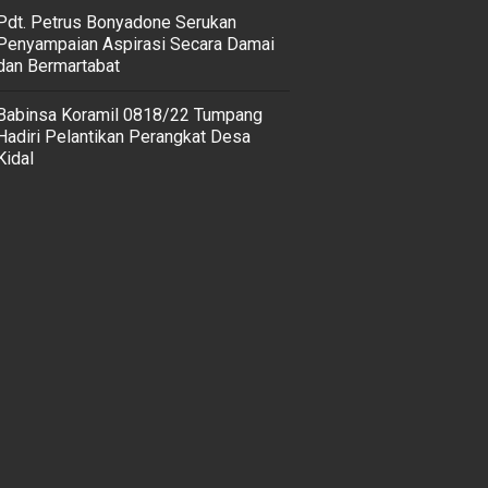
Pdt. Petrus Bonyadone Serukan
Penyampaian Aspirasi Secara Damai
dan Bermartabat
Babinsa Koramil 0818/22 Tumpang
Hadiri Pelantikan Perangkat Desa
Kidal