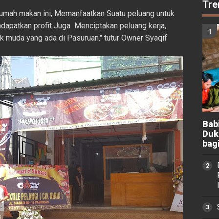
Tre
 Rumah makan ini, Memanfaatkan Suatu peluang untuk
ndapatkan profit Juga Menciptakan peluang kerja,
k muda yang ada di Pasuruan." tutur Owner Syaqif
Bab
Duk
bag