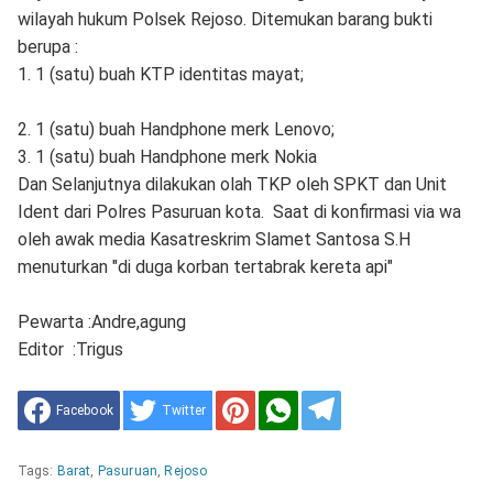
wilayah hukum Polsek Rejoso. Ditemukan barang bukti
berupa :
1. 1 (satu) buah KTP identitas mayat;
2. 1 (satu) buah Handphone merk Lenovo;
3. 1 (satu) buah Handphone merk Nokia
Dan Selanjutnya dilakukan olah TKP oleh SPKT dan Unit
Ident dari Polres Pasuruan kota. Saat di konfirmasi via wa
oleh awak media Kasatreskrim Slamet Santosa S.H
menuturkan "di duga korban tertabrak kereta api"
Pewarta :Andre,agung
Editor :Trigus
Facebook
Twitter
Tags:
Barat
,
Pasuruan
,
Rejoso