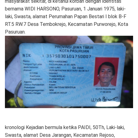
masyarakat sekitar, di ketahui korban dengan identitas
bernama WIDI HARSONO, Pasuruan, 1 Januari 1975, laki-
laki, Swasta, alamat Perumahan Papan Bestari I blok B-F
RT.5 RW.7 Desa Tembokrejo, Kecamatan Purworejo, Kota
Pasuruan.
kronologi Kejadian bermula ketika PAIDI, 50Th, Laki-laki,
Swasta, alamat Desa Jarangan, Kecamatan Rejoso,