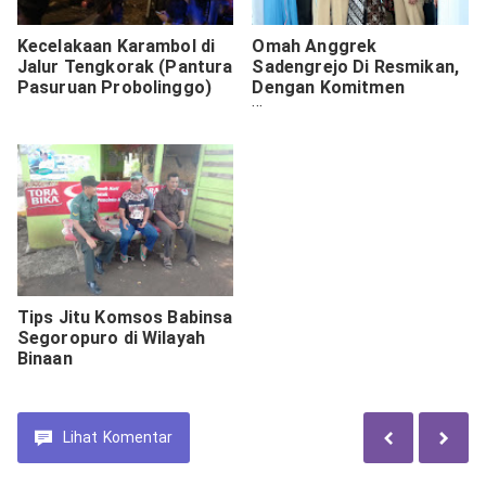
Kecelakaan Karambol di
Omah Anggrek
Jalur Tengkorak (Pantura
Sadengrejo Di Resmikan,
Pasuruan Probolinggo)
Dengan Komitmen
Meningkatkan SDA dan
PAD
Tips Jitu Komsos Babinsa
Segoropuro di Wilayah
Binaan
Lihat
Komentar