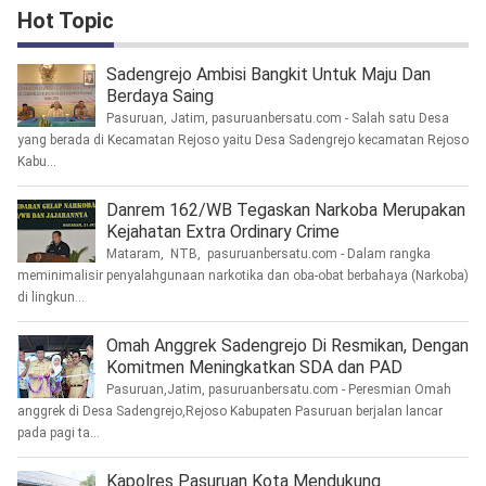
Hot Topic
Sadengrejo Ambisi Bangkit Untuk Maju Dan
Berdaya Saing
Pasuruan, Jatim, pasuruanbersatu.com - Salah satu Desa
yang berada di Kecamatan Rejoso yaitu Desa Sadengrejo kecamatan Rejoso
Kabu...
Danrem 162/WB Tegaskan Narkoba Merupakan
Kejahatan Extra Ordinary Crime
Mataram, NTB, pasuruanbersatu.com - Dalam rangka
meminimalisir penyalahgunaan narkotika dan oba-obat berbahaya (Narkoba)
di lingkun...
Omah Anggrek Sadengrejo Di Resmikan, Dengan
Komitmen Meningkatkan SDA dan PAD
Pasuruan,Jatim, pasuruanbersatu.com - Peresmian Omah
anggrek di Desa Sadengrejo,Rejoso Kabupaten Pasuruan berjalan lancar
pada pagi ta...
Kapolres Pasuruan Kota Mendukung