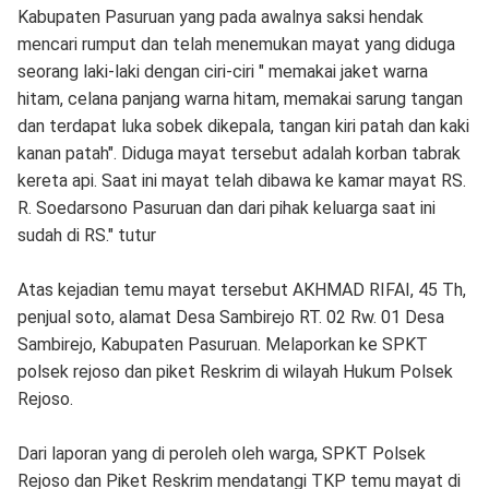
Kabupaten Pasuruan yang pada awalnya saksi hendak
mencari rumput dan telah menemukan mayat yang diduga
seorang laki-laki dengan ciri-ciri " memakai jaket warna
hitam, celana panjang warna hitam, memakai sarung tangan
dan terdapat luka sobek dikepala, tangan kiri patah dan kaki
kanan patah". Diduga mayat tersebut adalah korban tabrak
kereta api. Saat ini mayat telah dibawa ke kamar mayat RS.
R. Soedarsono Pasuruan dan dari pihak keluarga saat ini
sudah di RS." tutur
Atas kejadian temu mayat tersebut AKHMAD RIFAI, 45 Th,
penjual soto, alamat Desa Sambirejo RT. 02 Rw. 01 Desa
Sambirejo, Kabupaten Pasuruan. Melaporkan ke SPKT
polsek rejoso dan piket Reskrim di wilayah Hukum Polsek
Rejoso.
Dari laporan yang di peroleh oleh warga, SPKT Polsek
Rejoso dan Piket Reskrim mendatangi TKP temu mayat di