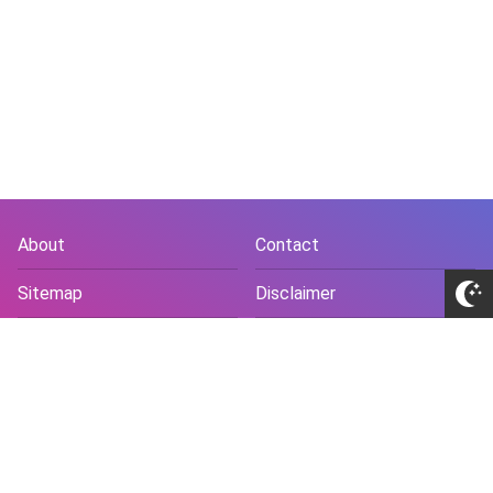
About
Contact
Sitemap
Disclaimer
Privacy Policy
Terms and Conds
Copyright © 2018 -
2026