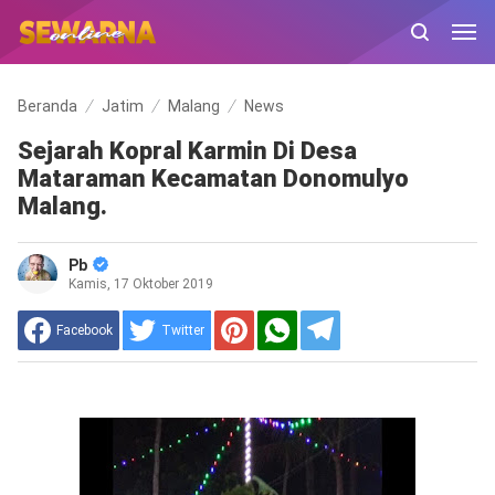
Beranda
Jatim
Malang
News
Sejarah Kopral Karmin Di Desa
Mataraman Kecamatan Donomulyo
Malang.
Pb
Kamis, 17 Oktober 2019
Facebook
Twitter