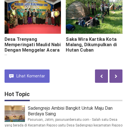
Desa Trenyang
Saka Wira Kartika Kota
Memperingati Maulid Nabi
Malang, Dikumpulkan di
Dengan Menggelar Acara
Hutan Cuban
Pengajian.
Lihat
Komentar
Hot Topic
Sadengrejo Ambisi Bangkit Untuk Maju Dan
Berdaya Saing
Pasuruan, Jatim, pasuruanbersatu.com - Salah satu Desa
yang berada di Kecamatan Rejoso yaitu Desa Sadengrejo kecamatan Rejoso