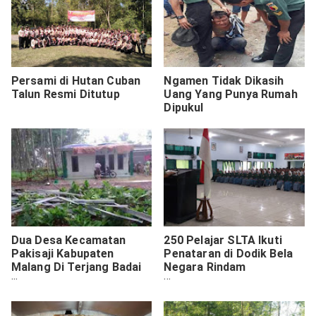
Persami di Hutan Cuban
Ngamen Tidak Dikasih
Talun Resmi Ditutup
Uang Yang Punya Rumah
Dipukul
Dua Desa Kecamatan
250 Pelajar SLTA Ikuti
Pakisaji Kabupaten
Penataran di Dodik Bela
Malang Di Terjang Badai
Negara Rindam
Angin Putih Beliung.
V/Brawijaya