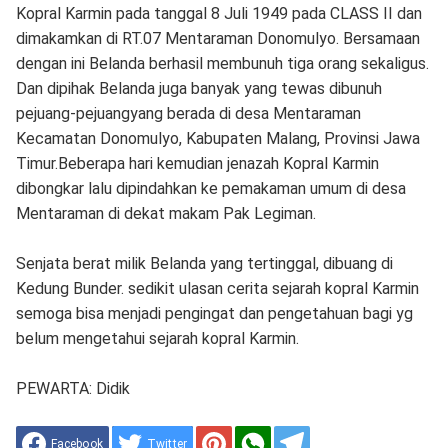
Kopral Karmin pada tanggal 8 Juli 1949 pada CLASS II dan
dimakamkan di RT.07 Mentaraman Donomulyo. Bersamaan
dengan ini Belanda berhasil membunuh tiga orang sekaligus.
Dan dipihak Belanda juga banyak yang tewas dibunuh
pejuang-pejuangyang berada di desa Mentaraman
Kecamatan Donomulyo, Kabupaten Malang, Provinsi Jawa
Timur.Beberapa hari kemudian jenazah Kopral Karmin
dibongkar lalu dipindahkan ke pemakaman umum di desa
Mentaraman di dekat makam Pak Legiman.
Senjata berat milik Belanda yang tertinggal, dibuang di
Kedung Bunder. sedikit ulasan cerita sejarah kopral Karmin
semoga bisa menjadi pengingat dan pengetahuan bagi yg
belum mengetahui sejarah kopral Karmin.
PEWARTA: Didik
Facebook
Twitter