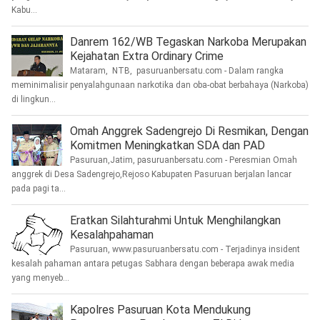
Kabu...
Danrem 162/WB Tegaskan Narkoba Merupakan
Kejahatan Extra Ordinary Crime
Mataram, NTB, pasuruanbersatu.com - Dalam rangka
meminimalisir penyalahgunaan narkotika dan oba-obat berbahaya (Narkoba)
di lingkun...
Omah Anggrek Sadengrejo Di Resmikan, Dengan
Komitmen Meningkatkan SDA dan PAD
Pasuruan,Jatim, pasuruanbersatu.com - Peresmian Omah
anggrek di Desa Sadengrejo,Rejoso Kabupaten Pasuruan berjalan lancar
pada pagi ta...
Eratkan Silahturahmi Untuk Menghilangkan
Kesalahpahaman
Pasuruan, www.pasuruanbersatu.com - Terjadinya insident
kesalah pahaman antara petugas Sabhara dengan beberapa awak media
yang menyeb...
Kapolres Pasuruan Kota Mendukung