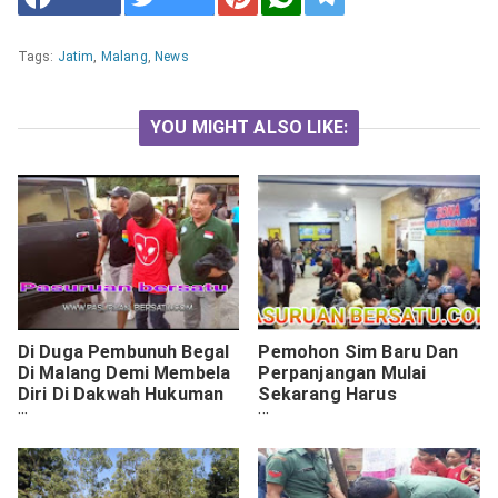
Tags:
Jatim
,
Malang
,
News
YOU MIGHT ALSO LIKE:
Di Duga Pembunuh Begal
Pemohon Sim Baru Dan
Di Malang Demi Membela
Perpanjangan Mulai
Diri Di Dakwah Hukuman
Sekarang Harus
Penjara Seumur Hidup.
Mengikuti Tes Pisikologi.