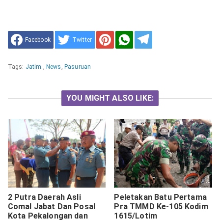
Facebook
Twitter
Tags:
Jatim.
,
News
,
Pasuruan
YOU MIGHT ALSO LIKE:
2 Putra Daerah Asli
Peletakan Batu Pertama
Comal Jabat Dan Posal
Pra TMMD Ke-105 Kodim
Kota Pekalongan dan
1615/Lotim