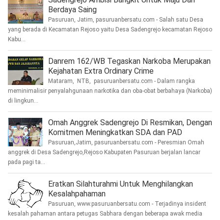
Berdaya Saing
Pasuruan, Jatim, pasuruanbersatu.com - Salah satu Desa
yang berada di Kecamatan Rejoso yaitu Desa Sadengrejo kecamatan Rejoso
Kabu...
Danrem 162/WB Tegaskan Narkoba Merupakan
Kejahatan Extra Ordinary Crime
Mataram, NTB, pasuruanbersatu.com - Dalam rangka
meminimalisir penyalahgunaan narkotika dan oba-obat berbahaya (Narkoba)
di lingkun...
Omah Anggrek Sadengrejo Di Resmikan, Dengan
Komitmen Meningkatkan SDA dan PAD
Pasuruan,Jatim, pasuruanbersatu.com - Peresmian Omah
anggrek di Desa Sadengrejo,Rejoso Kabupaten Pasuruan berjalan lancar
pada pagi ta...
Eratkan Silahturahmi Untuk Menghilangkan
Kesalahpahaman
Pasuruan, www.pasuruanbersatu.com - Terjadinya insident
kesalah pahaman antara petugas Sabhara dengan beberapa awak media