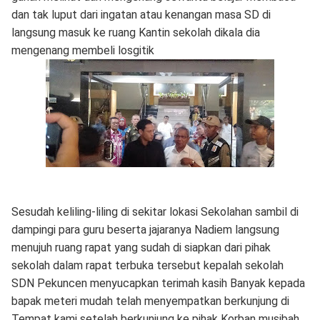
dan tak luput dari ingatan atau kenangan masa SD di
langsung masuk ke ruang Kantin sekolah dikala dia
mengenang membeli losgitik
Sesudah keliling-liling di sekitar lokasi Sekolahan sambil di
dampingi para guru beserta jajaranya Nadiem langsung
menujuh ruang rapat yang sudah di siapkan dari pihak
sekolah dalam rapat terbuka tersebut kepalah sekolah
SDN Pekuncen menyucapkan terimah kasih Banyak kepada
bapak meteri mudah telah menyempatkan berkunjung di
Tempat kami setelah berkunjung ke pihak Korban musibah