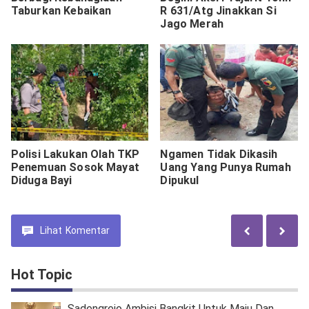
Taburkan Kebaikan
R 631/Atg Jinakkan Si
Jago Merah
Polisi Lakukan Olah TKP
Ngamen Tidak Dikasih
Penemuan Sosok Mayat
Uang Yang Punya Rumah
Diduga Bayi
Dipukul
Lihat
Komentar
Hot Topic
Sadengrejo Ambisi Bangkit Untuk Maju Dan