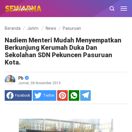
Beranda
Jatim.
News
Pasuruan
Nadiem Menteri Mudah Menyempatkan
Berkunjung Kerumah Duka Dan
Sekolahan SDN Pekuncen Pasuruan
Kota.
Pb
Jumat, 08 November 2019
Facebook
Twitter