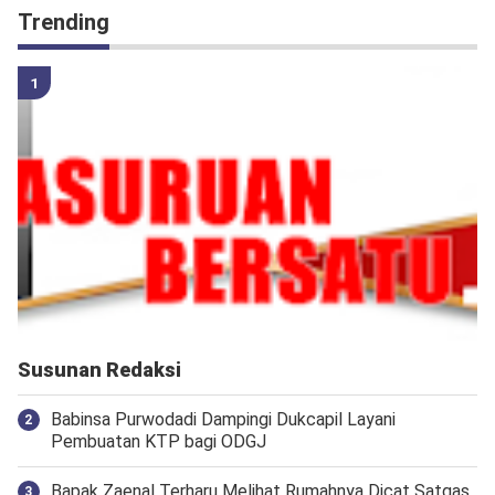
Trending
Susunan Redaksi
Babinsa Purwodadi Dampingi Dukcapil Layani
Pembuatan KTP bagi ODGJ
Bapak Zaenal Terharu Melihat Rumahnya Dicat Satgas