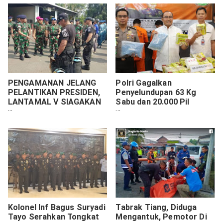
PENGAMANAN JELANG
Polri Gagalkan
PELANTIKAN PRESIDEN,
Penyelundupan 63 Kg
LANTAMAL V SIAGAKAN
Sabu dan 20.000 Pil
PASUKAN
Ekstasi Jaringan
Internasional
Kolonel Inf Bagus Suryadi
Tabrak Tiang, Diduga
Tayo Serahkan Tongkat
Mengantuk, Pemotor Di