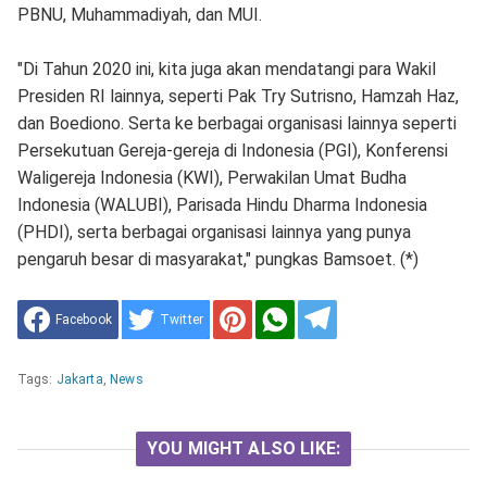
PBNU, Muhammadiyah, dan MUI.
"Di Tahun 2020 ini, kita juga akan mendatangi para Wakil
Presiden RI lainnya, seperti Pak Try Sutrisno, Hamzah Haz,
dan Boediono. Serta ke berbagai organisasi lainnya seperti
Persekutuan Gereja-gereja di Indonesia (PGI), Konferensi
Waligereja Indonesia (KWI), Perwakilan Umat Budha
Indonesia (WALUBI), Parisada Hindu Dharma Indonesia
(PHDI), serta berbagai organisasi lainnya yang punya
pengaruh besar di masyarakat," pungkas Bamsoet. (*)
Facebook
Twitter
Tags:
Jakarta
,
News
YOU MIGHT ALSO LIKE: