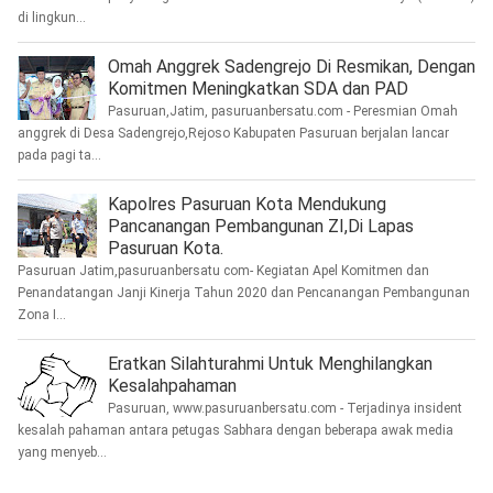
di lingkun...
Omah Anggrek Sadengrejo Di Resmikan, Dengan
Komitmen Meningkatkan SDA dan PAD
Pasuruan,Jatim, pasuruanbersatu.com - Peresmian Omah
anggrek di Desa Sadengrejo,Rejoso Kabupaten Pasuruan berjalan lancar
pada pagi ta...
Kapolres Pasuruan Kota Mendukung
Pancanangan Pembangunan ZI,Di Lapas
Pasuruan Kota.
Pasuruan Jatim,pasuruanbersatu com- Kegiatan Apel Komitmen dan
Penandatangan Janji Kinerja Tahun 2020 dan Pencanangan Pembangunan
Zona I...
Eratkan Silahturahmi Untuk Menghilangkan
Kesalahpahaman
Pasuruan, www.pasuruanbersatu.com - Terjadinya insident
kesalah pahaman antara petugas Sabhara dengan beberapa awak media
yang menyeb...