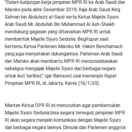
"Dalam kunjungan kerja pimpinan MPR RI ke Arab Saudi dan
Maroko pada akhir Desember 2019, Raja Arab Saudi King
Salman bin Abdulaziz al-Saud serta Ketua Majelis Syuro
Arab Saudi Mr. Abdullah Bin Muhammad Al Ash-Sheikh
mendukung gagasan yang ditawarkan MPR RI untuk
membentuk Majelis Syuro Sedunia. Begitupun saat
bertemu Ketua Parlemen Maroko Mr. Hakim Benchamach
yang juga menyatakan dukungannya. Parlemen Arab Saudi
dan Maroko akan membantu MPR RI mensosialisasikan
sekaligus mengajak Majelis Syuro dari berbagai negara
untuk ikut terlibat," ujar Bamsoet usai memimpin Rapat
Pimpinan MPR RI, di Jakarta, Kamis (16/1/20).
Mantan Ketua DPR RI ini menuturkan agar pembentukan
Majelis Syuro Sedunia bisa segera terwujud, pimpinan MPR
RI akan segera menjalin komunikasi dengan Majelis Syuro
dari berbagai negara lainnya. Dimulai dari Parlemen anggota