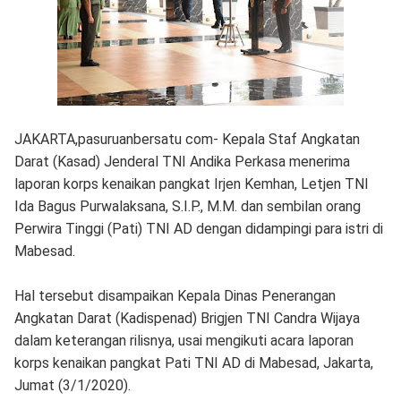
JAKARTA,pasuruanbersatu com- Kepala Staf Angkatan
Darat (Kasad) Jenderal TNI Andika Perkasa menerima
laporan korps kenaikan pangkat Irjen Kemhan, Letjen TNI
Ida Bagus Purwalaksana, S.I.P., M.M. dan sembilan orang
Perwira Tinggi (Pati) TNI AD dengan didampingi para istri di
Mabesad.
Hal tersebut disampaikan Kepala Dinas Penerangan
Angkatan Darat (Kadispenad) Brigjen TNI Candra Wijaya
dalam keterangan rilisnya, usai mengikuti acara laporan
korps kenaikan pangkat Pati TNI AD di Mabesad, Jakarta,
Jumat (3/1/2020).