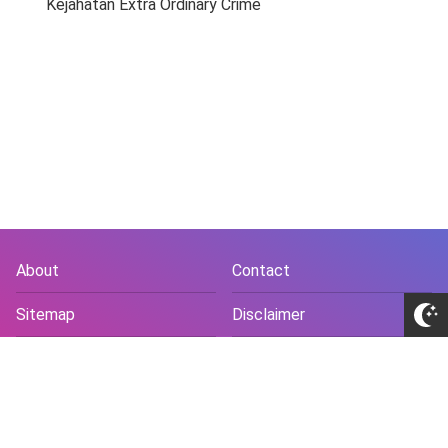
Kejahatan Extra Ordinary Crime
About
Contact
Sitemap
Disclaimer
Privacy Policy
Terms and Conds