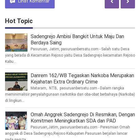
Lihat
Komentar
Hot Topic
Sadengrejo Ambisi Bangkit Untuk Maju Dan
Berdaya Saing
Pasuruan, Jatim, pasuruanbersatu.com - Salah satu Desa
yang berada di Kecamatan Rejoso yaitu Desa Sadengrejo kecamatan Rejoso
Kabu...
Danrem 162/WB Tegaskan Narkoba Merupakan
Kejahatan Extra Ordinary Crime
Mataram, NTB, pasuruanbersatu.com - Dalam rangka
meminimalisir penyalahgunaan narkotika dan oba-obat berbahaya (Narkoba)
di lingkun...
Omah Anggrek Sadengrejo Di Resmikan, Dengan
Komitmen Meningkatkan SDA dan PAD
Pasuruan,Jatim, pasuruanbersatu.com - Peresmian Omah
anggrek di Desa Sadengrejo,Rejoso Kabupaten Pasuruan berjalan lancar
pada pagi ta...