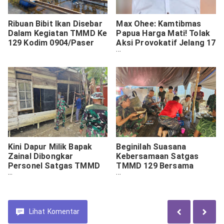
Ribuan Bibit Ikan Disebar
Max Ohee: Kamtibmas
Dalam Kegiatan TMMD Ke
Papua Harga Mati! Tolak
129 Kodim 0904/Paser
Aksi Provokatif Jelang 17
Agustus
Kini Dapur Milik Bapak
Beginilah Suasana
Zainal Dibongkar
Kebersamaan Satgas
Personel Satgas TMMD
TMMD 129 Bersama
Ke 129
Masyarakat Biu
Lihat
Komentar