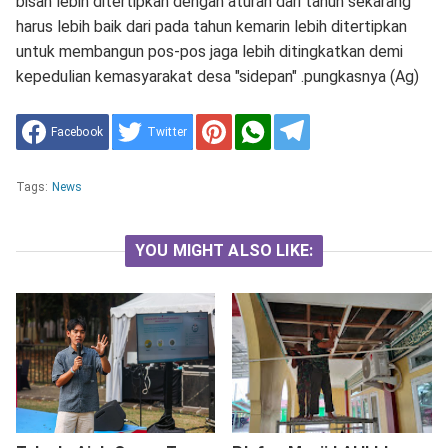
bisah lebih ditertipkan dengan aturan dari tahun sekarang
harus lebih baik dari pada tahun kemarin lebih ditertipkan
untuk membangun pos-pos jaga lebih ditingkatkan demi
kepedulian kemasyarakat desa "sidepan" .pungkasnya (Ag)
Facebook
Twitter
Tags:
News
YOU MIGHT ALSO LIKE: