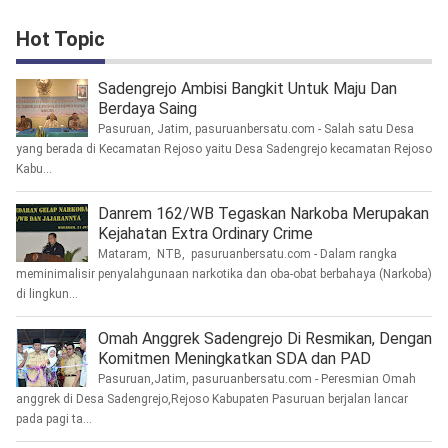
Hot Topic
Sadengrejo Ambisi Bangkit Untuk Maju Dan
Berdaya Saing
Pasuruan, Jatim, pasuruanbersatu.com - Salah satu Desa
yang berada di Kecamatan Rejoso yaitu Desa Sadengrejo kecamatan Rejoso
Kabu...
Danrem 162/WB Tegaskan Narkoba Merupakan
Kejahatan Extra Ordinary Crime
Mataram, NTB, pasuruanbersatu.com - Dalam rangka
meminimalisir penyalahgunaan narkotika dan oba-obat berbahaya (Narkoba)
di lingkun...
Omah Anggrek Sadengrejo Di Resmikan, Dengan
Komitmen Meningkatkan SDA dan PAD
Pasuruan,Jatim, pasuruanbersatu.com - Peresmian Omah
anggrek di Desa Sadengrejo,Rejoso Kabupaten Pasuruan berjalan lancar
pada pagi ta...