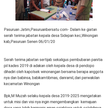
Pasuruan Jatim,Pasuruanbersatu com- Dalam ke giatan
serah terima jabatan kepala desa Sidepan kec,Winongan
kab,Pasuruan Senen 06/01/20
Serah terima jabatan sertijab sekaligus pembubaran panitia
pil kades 2019 di adakan oleh kepala desa di pendopo
dihadiri oleh kapolsek winonangan bersama berapa anggota
nya dan babinsa, babikamtibmas, danramil,.dari perwakilan
kecamatan Winongan
Bpk,M Muzah selaku kepala desa 2019-2025 mengatakan
untuk misi dan visi nya ingin mengembangkan kemajuan
desa yang lebih harmonis,aman sejahtera untuk selebihnya