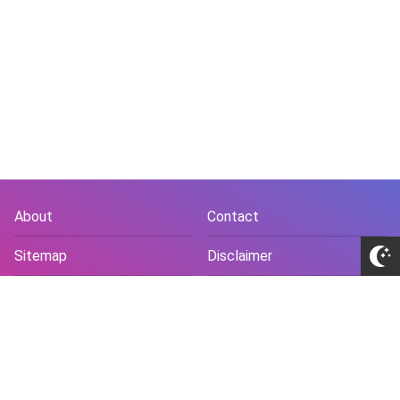
About
Contact
Sitemap
Disclaimer
Privacy Policy
Terms and Conds