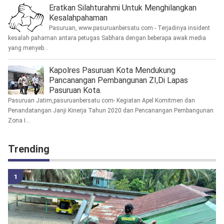
Eratkan Silahturahmi Untuk Menghilangkan
Kesalahpahaman
Pasuruan, www.pasuruanbersatu.com - Terjadinya insident
kesalah pahaman antara petugas Sabhara dengan beberapa awak media
yang menyeb...
Kapolres Pasuruan Kota Mendukung
Pancanangan Pembangunan ZI,Di Lapas
Pasuruan Kota.
Pasuruan Jatim,pasuruanbersatu com- Kegiatan Apel Komitmen dan
Penandatangan Janji Kinerja Tahun 2020 dan Pencanangan Pembangunan
Zona I...
Trending