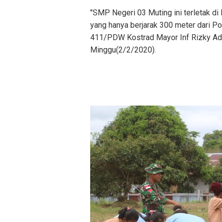
"SMP Negeri 03 Muting ini terletak di
yang hanya berjarak 300 meter dari P
411/PDW Kostrad Mayor Inf Rizky Aditya
Minggu(2/2/2020).