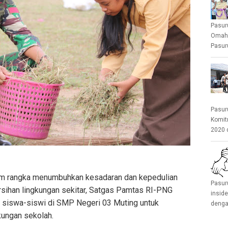
Pasur
Omah 
Pasuru
Pasur
Komit
2020 
am rangka menumbuhkan kesadaran dan kepedulian
Pasur
rsihan lingkungan sekitar, Satgas Pamtas RI-PNG
insid
siswa-siswi di SMP Negeri 03 Muting untuk
denga
ungan sekolah.