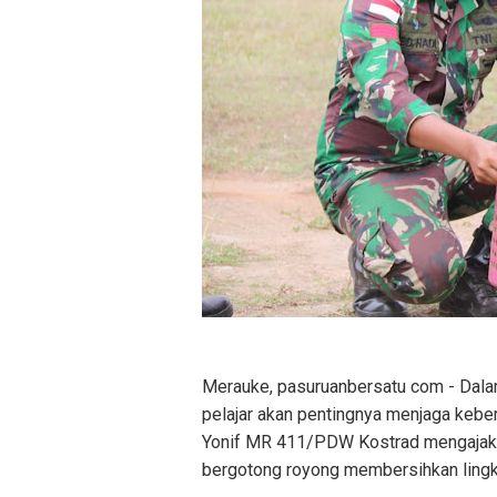
Merauke, pasuruanbersatu com - Dal
pelajar akan pentingnya menjaga kebe
Yonif MR 411/PDW Kostrad mengajak 
bergotong royong membersihkan lingk