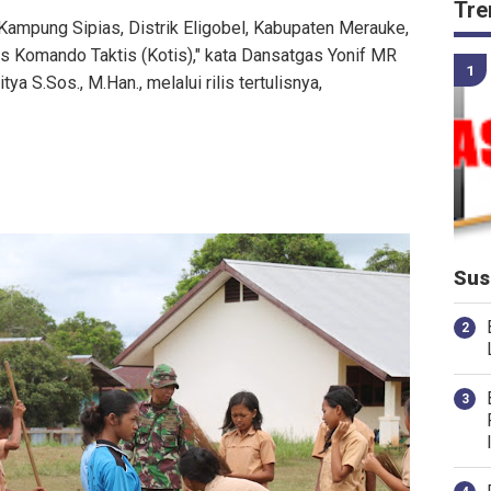
Tre
 Kampung Sipias, Distrik Eligobel, Kabupaten Merauke,
os Komando Taktis (Kotis)," kata Dansatgas Yonif MR
 S.Sos., M.Han., melalui rilis tertulisnya,
Sus