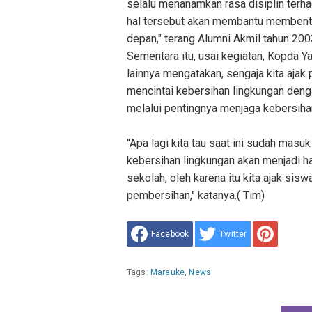
selalu menanamkan rasa disiplin terha
hal tersebut akan membantu membentu
depan," terang Alumni Akmil tahun 200
Sementara itu, usai kegiatan, Kopda 
lainnya mengatakan, sengaja kita ajak p
mencintai kebersihan lingkungan deng
melalui pentingnya menjaga kebersiha
"Apa lagi kita tau saat ini sudah mas
kebersihan lingkungan akan menjadi h
sekolah, oleh karena itu kita ajak si
pembersihan," katanya.( Tim)
Facebook
Twitter
Tags:
Marauke
,
News