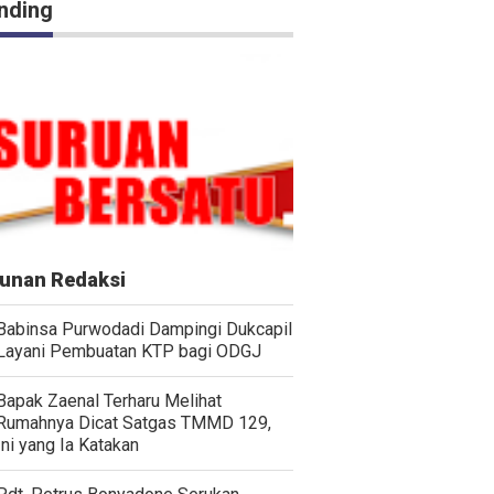
nding
unan Redaksi
Babinsa Purwodadi Dampingi Dukcapil
Layani Pembuatan KTP bagi ODGJ
Bapak Zaenal Terharu Melihat
Rumahnya Dicat Satgas TMMD 129,
Ini yang Ia Katakan