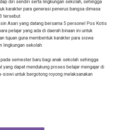
dap diri sendiri serta lingkungan sekolah, sehingga
k karakter para generasi penerus bangsa dimasa
3 tersebut.
Yasin Asari yang datang bersama 5 personel Pos Kotis
ara pelajar yang ada di daerah binaan ini untuk
an tujuan guna membentuk karakter para siswa
n lingkungan sekolah.
uk pada semester baru bagi anak sekolah sehingga
al yang dapat mendukung proses belajar mengajar di
swa-siswi untuk bergotong royong melaksanakan