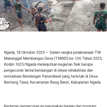
Ngada, 18 Oktober 2025 — Dalam rangka pelaksanaan TNI
Manunggal Membangun Desa (TMMD) ke-126 Tahun 2025,
Kodim 1625/Ngada melanjutkan kegiatan fisik berupa
pengecoran lantai bendungan di lokasi rehabilitasi dan
revitalisasi Bendungan Panondiwal yang terletak di Desa
Benteng Tawa, Kecamatan Riung Barat, Kabupaten Ngada.
Kegiatan pengecoran ini merupakan bagian dari program