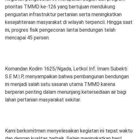
prioritas TMMD ke-126 yang bertujuan mendukung
penguatan infrastruktur pertanian serta meningkatkan
kesejahteraan masyarakat di wilayah terpencil. Hingga saat
ini, progres fisik pengecoran lantai bendungan telah
mencapai 45 persen.
Komandan Kodim 1625/Ngada, Letkol Inf. Imam Subekti
S.E M.I.P, menyampaikan bahwa pembangunan bendungan
ini menjadi salah satu sasaran utama TMMD karena
berperan penting dalam menunjang ketersediaan air bagi
lahan pertanian masyarakat sekitar.
Kami berkomitmen menyelesaikan kegiatan ini tepat waktu
dan dengan kualitas terbaik. Selain meningkatkan hasil