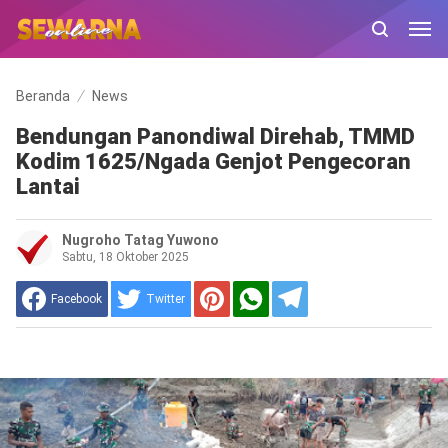
Beranda
News
Bendungan Panondiwal Direhab, TMMD
Kodim 1625/Ngada Genjot Pengecoran
Lantai
Nugroho Tatag Yuwono
Sabtu, 18 Oktober 2025
Facebook
Twitter