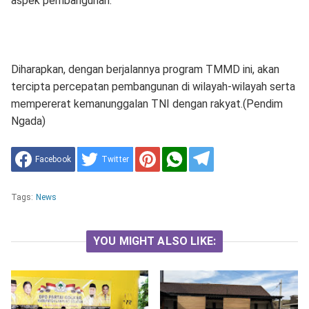
aspek pembangunan.
Diharapkan, dengan berjalannya program TMMD ini, akan
tercipta percepatan pembangunan di wilayah-wilayah serta
mempererat kemanunggalan TNI dengan rakyat.(Pendim
Ngada)
Facebook
Twitter
Tags:
News
YOU MIGHT ALSO LIKE: