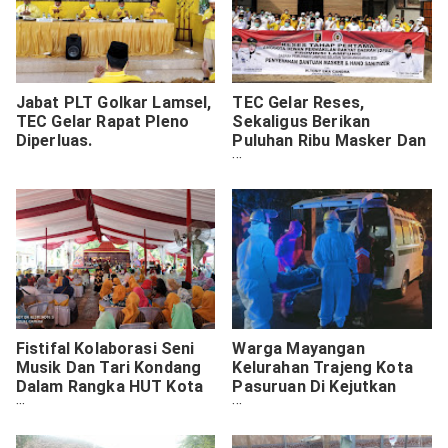
Jabat PLT Golkar Lamsel,
TEC Gelar Reses,
TEC Gelar Rapat Pleno
Sekaligus Berikan
Diperluas.
Puluhan Ribu Masker Dan
Hand Sanitizer.
Fistifal Kolaborasi Seni
Warga Mayangan
Musik Dan Tari Kondang
Kelurahan Trajeng Kota
Dalam Rangka HUT Kota
Pasuruan Di Kejutkan
Pasuruan KE-334.
Mayat Didepan Klinik.