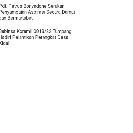
Pdt. Petrus Bonyadone Serukan
Penyampaian Aspirasi Secara Damai
dan Bermartabat
Babinsa Koramil 0818/22 Tumpang
Hadiri Pelantikan Perangkat Desa
Kidal