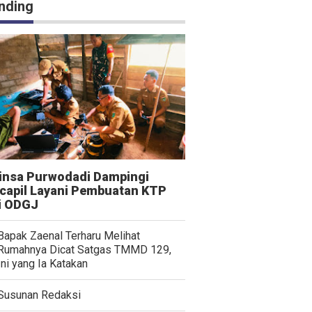
nding
insa Purwodadi Dampingi
capil Layani Pembuatan KTP
i ODGJ
Bapak Zaenal Terharu Melihat
Rumahnya Dicat Satgas TMMD 129,
Ini yang Ia Katakan
Susunan Redaksi