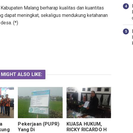
n Kabupaten Malang berharap kualitas dan kuantitas
ing dapat meningkat, sekaligus mendukung ketahanan
desa. (*)
 MIGHT ALSO LIKE:
a
Pekerjaan (PUPR)
KUASA HUKUM,
kung
Yang Di
RICKY RICARDO H