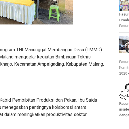
Pasur
Omah 
Pasuru
program TNI Manunggal Membangun Desa (TMMD)
Malang menggelar kegiatan Bimbingan Teknis
Pasur
bakharjo, Kecamatan Ampelgading, Kabupaten Malang.
Komit
2020 
 Kabid Pembibitan Produksi dan Pakan, Ibu Saida
Pasur
au menegaskan pentingnya kolaborasi antara
insid
at dalam meningkatkan produktivitas sektor
denga