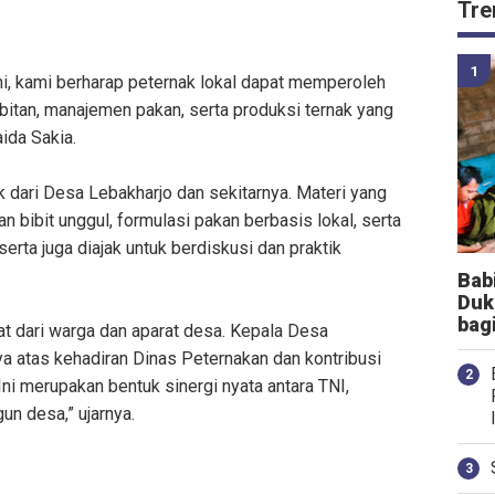
Tre
i, kami berharap peternak lokal dapat memperoleh
bitan, manajemen pakan, serta produksi ternak yang
aida Sakia.
ak dari Desa Lebakharjo dan sekitarnya. Materi yang
 bibit unggul, formulasi pakan berbasis lokal, serta
erta juga diajak untuk berdiskusi dan praktik
Bab
Duk
bag
t dari warga dan aparat desa. Kepala Desa
 atas kehadiran Dinas Peternakan dan kontribusi
i merupakan bentuk sinergi nyata antara TNI,
n desa,” ujarnya.