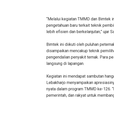
“Melalui kegiatan TMMD dan Bimtek in
pengetahuan baru terkait teknik pembi
lebih efisien dan berkelanjutan,” ujar S
Bimtek ini diikuti oleh puluhan petern
disampaikan mencakup teknik pemilihan
pengendalian penyakit ternak. Para pes
langsung di lapangan.
Kegiatan ini mendapat sambutan hanga
Lebakharjo menyampaikan apresiasinya
nyata dalam program TMMD ke-126. “In
pemerintah, dan rakyat untuk membangu