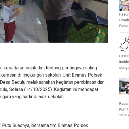
Pasur
Omah 
Pasuru
Pasur
insid
esadaran sejak dini tentang pentingnya saling
denga
kerasan di lingkungan sekolah, Unit Binmas Polsek
Desa Bedulu melaksanakan kegiatan pembinaan dan
dulu, Selasa (14/10/2025). Kegiatan ini mendapat
guru yang hadir di aula sekolah.
Pasur
Komit
2020 
I Putu Suadnya, bersama tim Binmas Polsek