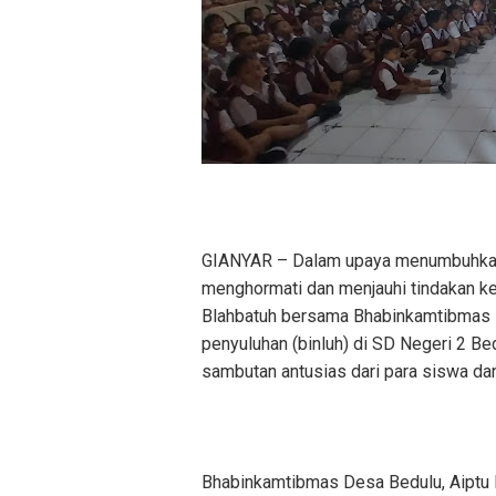
GIANYAR – Dalam upaya menumbuhkan k
menghormati dan menjauhi tindakan ke
Blahbatuh bersama Bhabinkamtibmas 
penyuluhan (binluh) di SD Negeri 2 Be
sambutan antusias dari para siswa dan 
Bhabinkamtibmas Desa Bedulu, Aiptu 