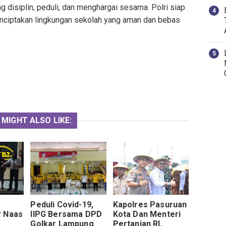
g disiplin, peduli, dan menghargai sesama. Polri siap
nciptakan lingkungan sekolah yang aman dan bebas
 MIGHT ALSO LIKE:
Peduli Covid-19,
Kapolres Pasuruan
P Naas
IIPG Bersama DPD
Kota Dan Menteri
Golkar Lampung
Pertanian RI,