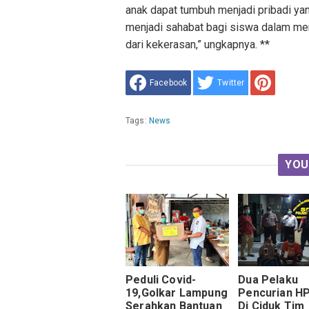
anak dapat tumbuh menjadi pribadi yan
menjadi sahabat bagi siswa dalam me
dari kekerasan,” ungkapnya. **
Facebook
Twitter
Tags:
News
YOU
Peduli Covid-
Dua Pelaku
19,Golkar Lampung
Pencurian H
Serahkan Bantuan
Di Ciduk Tim