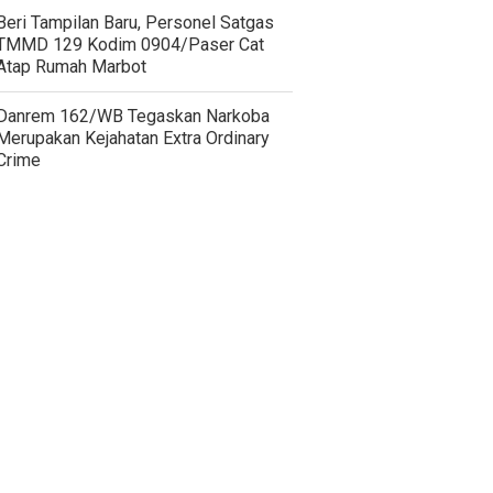
Beri Tampilan Baru, Personel Satgas
TMMD 129 Kodim 0904/Paser Cat
Atap Rumah Marbot
Danrem 162/WB Tegaskan Narkoba
Merupakan Kejahatan Extra Ordinary
Crime