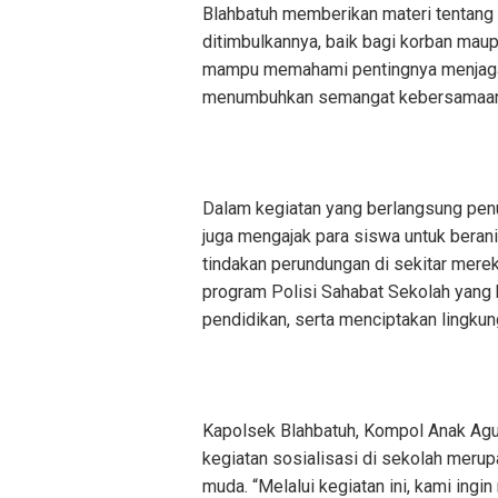
Blahbatuh memberikan materi tentang 
ditimbulkannya, baik bagi korban maupu
mampu memahami pentingnya menjaga 
menumbuhkan semangat kebersamaan d
Dalam kegiatan yang berlangsung penu
juga mengajak para siswa untuk beran
tindakan perundungan di sekitar mereka
program Polisi Sahabat Sekolah yang 
pendidikan, serta menciptakan lingku
Kapolsek Blahbatuh, Kompol Anak Agu
kegiatan sosialisasi di sekolah merup
muda. “Melalui kegiatan ini, kami ingin