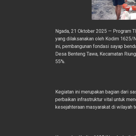
Ngada, 21 Oktober 2025 — Program
yang dilaksanakan oleh Kodim 1625/Ng
ini, pembangunan fondasi sayap bendu
Desa Benteng Tawa, Kecamatan Riung 
55%.
Kegiatan ini merupakan bagian dari s
perbaikan infrastruktur vital untuk m
kesejahteraan masyarakat di wilayah t