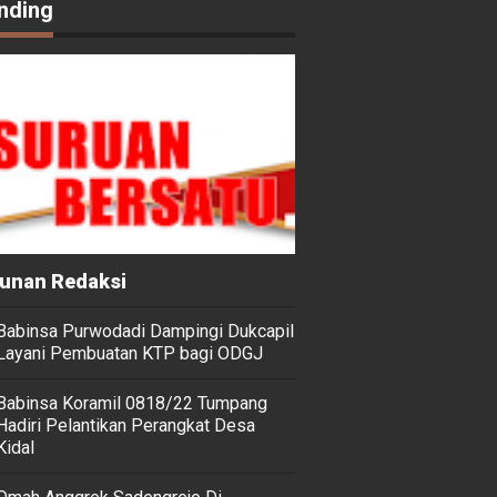
nding
unan Redaksi
Babinsa Purwodadi Dampingi Dukcapil
Layani Pembuatan KTP bagi ODGJ
Babinsa Koramil 0818/22 Tumpang
Hadiri Pelantikan Perangkat Desa
Kidal