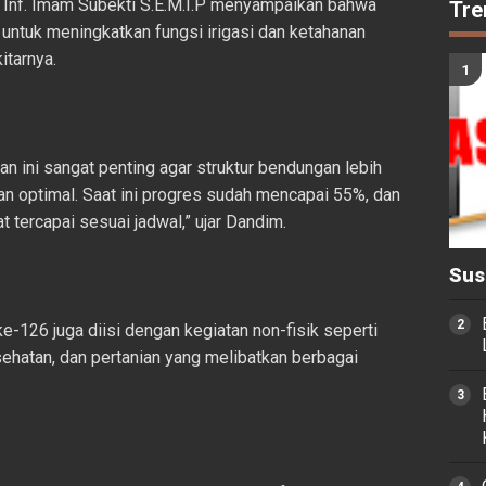
Inf. Imam Subekti S.E.M.I.P menyampaikan bahwa
Tre
untuk meningkatkan fungsi irigasi dan ketahanan
itarnya.
ini sangat penting agar struktur bendungan lebih
 optimal. Saat ini progres sudah mencapai 55%, dan
 tercapai sesuai jadwal,” ujar Dandim.
Sus
e-126 juga diisi dengan kegiatan non-fisik seperti
hatan, dan pertanian yang melibatkan berbagai