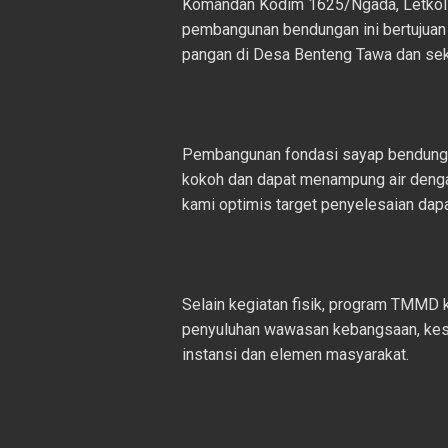
Komandan Kodim 1625/Ngada, Letkol 
pembangunan bendungan ini bertujuan 
pangan di Desa Benteng Tawa dan sek
Pembangunan fondasi sayap bendungan 
kokoh dan dapat menampung air dengan
kami optimis target penyelesaian dapat
Selain kegiatan fisik, program TMMD k
penyuluhan wawasan kebangsaan, kese
instansi dan elemen masyarakat.