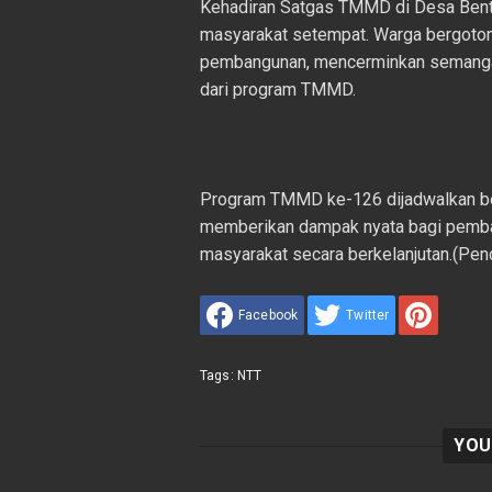
Kehadiran Satgas TMMD di Desa Bent
masyarakat setempat. Warga bergoton
pembangunan, mencerminkan semangat
dari program TMMD.
Program TMMD ke-126 dijadwalkan be
memberikan dampak nyata bagi pemba
masyarakat secara berkelanjutan.(Pe
Facebook
Twitter
Tags:
NTT
YOU