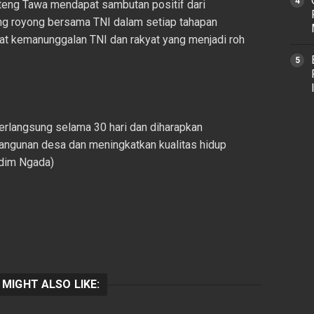
eng Tawa mendapat sambutan positif dari
g royong bersama TNI dalam setiap tahapan
 kemanunggalan TNI dan rakyat yang menjadi roh
rlangsung selama 30 hari dan diharapkan
ngunan desa dan meningkatkan kualitas hidup
ndim Ngada)
 MIGHT ALSO LIKE: