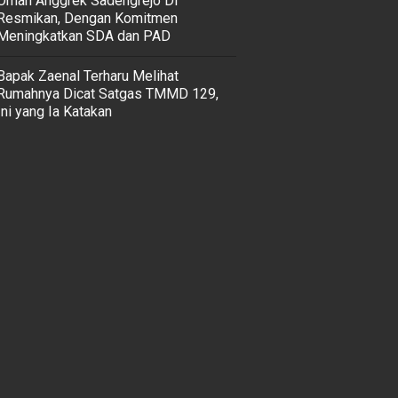
Omah Anggrek Sadengrejo Di
Resmikan, Dengan Komitmen
Meningkatkan SDA dan PAD
Bapak Zaenal Terharu Melihat
Rumahnya Dicat Satgas TMMD 129,
Ini yang Ia Katakan