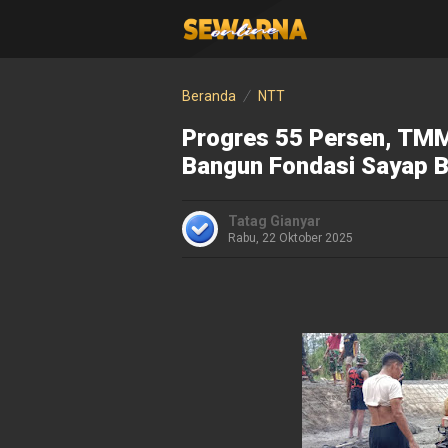
Beranda
NTT
Progres 55 Persen, TM
Bangun Fondasi Sayap 
Tatag Gianyar
Rabu, 22 Oktober 2025