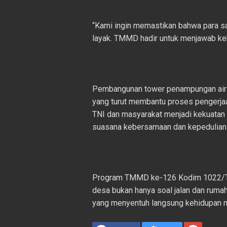
“Kami ingin memastikan bahwa para san
layak. TMMD hadir untuk menjawab keb
Pembangunan tower penampungan air ini
yang turut membantu proses pengerja
TNI dan masyarakat menjadi kekuata
suasana kebersamaan dan kepedulian 
Program TMMD ke-126 Kodim 1022/T
desa bukan hanya soal jalan dan ruma
yang menyentuh langsung kehidupan m