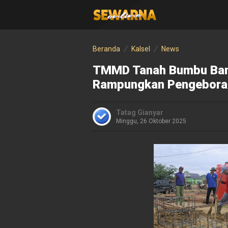
Beranda
Kalsel
News
TMMD Tanah Bumbu Ban
Rampungkan Pengeboran 
Tatag Gianyar
Minggu, 26 Oktober 2025