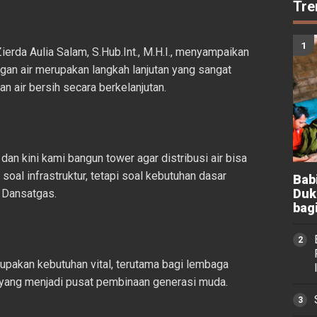
Tre
rda Aulia Salam, S.Hub.Int., M.H.I., menyampaikan
n air merupakan langkah lanjutan yang sangat
 air bersih secara berkelanjutan.
dan kini kami bangun tower agar distribusi air bisa
soal infrastruktur, tetapi soal kebutuhan dasar
Bab
Duk
r Dansatgas.
bag
pakan kebutuhan vital, terutama bagi lembaga
 yang menjadi pusat pembinaan generasi muda.