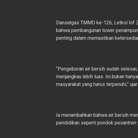
Dansatgas TMMD ke-126, Letkol Inf Zie
bahwa pembangunan tower penampunga
penting dalam memastikan ketersediaan
“Pengeboran air bersih sudah selesai, 
menjangkau lebih luas. Ini bukan hanya 
masyarakat yang harus terpenuhi,” uja
Ia menambahkan bahwa air bersih meru
pendidikan seperti pondok pesantren