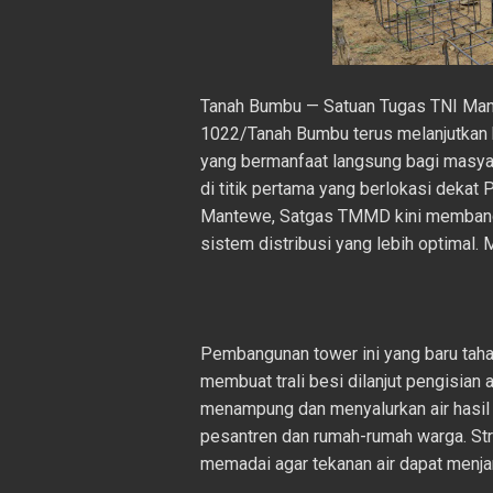
Tanah Bumbu — Satuan Tugas TNI M
1022/Tanah Bumbu terus melanjutkan
yang bermanfaat langsung bagi masyar
di titik pertama yang berlokasi deka
Mantewe, Satgas TMMD kini membangu
sistem distribusi yang lebih optimal.
Pembangunan tower ini yang baru taha
membuat trali besi dilanjut pengisian 
menampung dan menyalurkan air hasil 
pesantren dan rumah-rumah warga. Str
memadai agar tekanan air dapat menjan