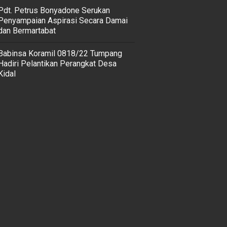
Pdt. Petrus Bonyadone Serukan
Penyampaian Aspirasi Secara Damai
dan Bermartabat
Babinsa Koramil 0818/22 Tumpang
Hadiri Pelantikan Perangkat Desa
Kidal