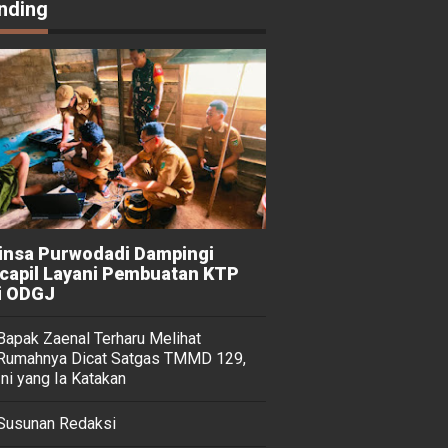
nding
insa Purwodadi Dampingi
capil Layani Pembuatan KTP
i ODGJ
Bapak Zaenal Terharu Melihat
Rumahnya Dicat Satgas TMMD 129,
Ini yang Ia Katakan
Susunan Redaksi