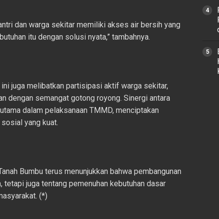
tri dan warga sekitar memiliki akses air bersih yang
utuhan itu dengan solusi nyata,” tambahnya.
 juga melibatkan partisipasi aktif warga sekitar,
an dengan semangat gotong royong. Sinergi antara
n utama dalam pelaksanaan TMMD, menciptakan
sosial yang kuat.
anah Bumbu terus menunjukkan bahwa pembangunan
h, tetapi juga tentang pemenuhan kebutuhan dasar
asyarakat. (*)