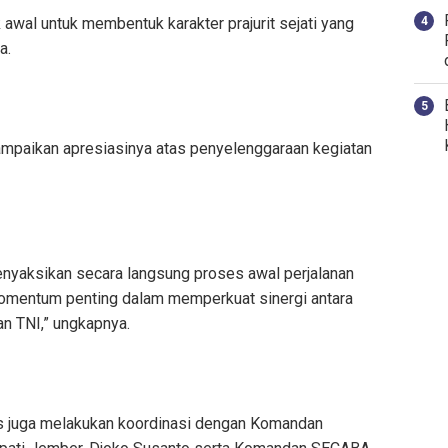
 awal untuk membentuk karakter prajurit sejati yang
a.
mpaikan apresiasinya atas penyelenggaraan kegiatan
nyaksikan secara langsung proses awal perjalanan
i momentum penting dalam memperkuat sinergi antara
an TNI,” ungkapnya.
as juga melakukan koordinasi dengan Komandan