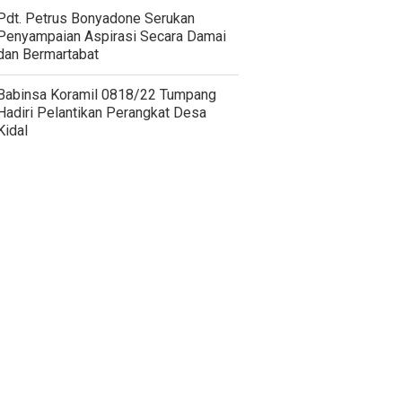
Pdt. Petrus Bonyadone Serukan
Penyampaian Aspirasi Secara Damai
dan Bermartabat
Babinsa Koramil 0818/22 Tumpang
Hadiri Pelantikan Perangkat Desa
Kidal