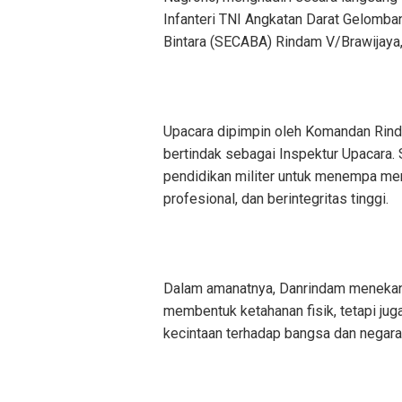
Infanteri TNI Angkatan Darat Gelomba
Bintara (SECABA) Rindam V/Brawijaya
Upacara dipimpin oleh Komandan Rinda
bertindak sebagai Inspektur Upacara
pendidikan militer untuk menempa mer
profesional, dan berintegritas tinggi.
Dalam amanatnya, Danrindam menekank
membentuk ketahanan fisik, tetapi juga 
kecintaan terhadap bangsa dan negara