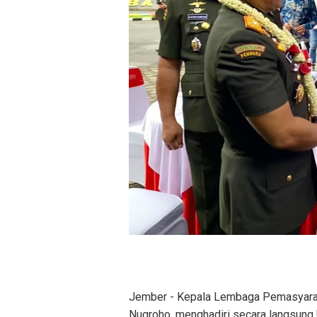
Jember - Kepala Lembaga Pemasyaraka
Nugroho, menghadiri secara langsung