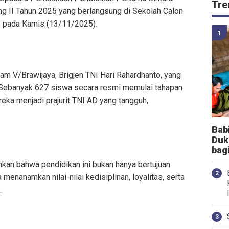
Tre
ng II Tahun 2025 yang berlangsung di Sekolah Calon
, pada Kamis (13/11/2025).
m V/Brawijaya, Brigjen TNI Hari Rahardhanto, yang
. Sebanyak 627 siswa secara resmi memulai tahapan
eka menjadi prajurit TNI AD yang tangguh,
Bab
Duk
bag
an bahwa pendidikan ini bukan hanya bertujuan
menanamkan nilai-nilai kedisiplinan, loyalitas, serta
.