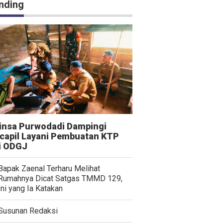
nding
insa Purwodadi Dampingi
capil Layani Pembuatan KTP
i ODGJ
Bapak Zaenal Terharu Melihat
Rumahnya Dicat Satgas TMMD 129,
Ini yang Ia Katakan
Susunan Redaksi