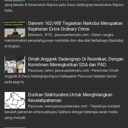
yang berada di Kecamatan Rejoso yaitu Desa Sadengrejo kecamatan Rejoso
Kabu...
Danrem 162/WB Tegaskan Narkoba Merupakan
Kejahatan Extra Ordinary Crime
Mataram, NTB, pasuruanbersatu.com - Dalam rangka
meminimalisir penyalahgunaan narkotika dan oba-obat berbahaya (Narkoba)
di lingkun...
Omah Anggrek Sadengrejo Di Resmikan, Dengan
Komitmen Meningkatkan SDA dan PAD
Pasuruan,Jatim, pasuruanbersatu.com - Peresmian Omah
anggrek di Desa Sadengrejo,Rejoso Kabupaten Pasuruan berjalan lancar
pada pagi ta...
Eratkan Silahturahmi Untuk Menghilangkan
Kesalahpahaman
Pasuruan, www.pasuruanbersatu.com - Terjadinya insident
kesalah pahaman antara petugas Sabhara dengan beberapa awak media
yang menyeb...