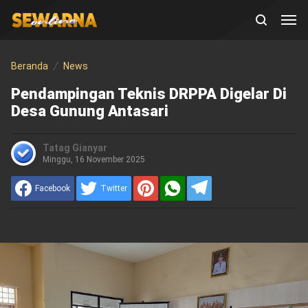
Beranda
News
Pendampingan Teknis DRPPA Digelar Di
Desa Gunung Antasari
Tatag Gianyar
Minggu, 16 November 2025
Facebook
Twitter