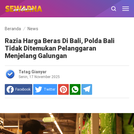
Beranda
News
Razia Harga Beras Di Bali, Polda Bali
Tidak Ditemukan Pelanggaran
Menjelang Galungan
Tatag Gianyar
Senin, 17 November 2025
Facebook
Twitter