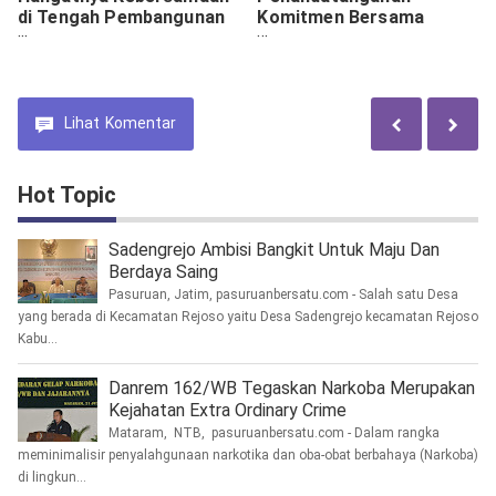
di Tengah Pembangunan
Komitmen Bersama
Desa
Ditjenpas, Perangi Halinar
Didalam Lapas
Lihat
Komentar
Hot Topic
Sadengrejo Ambisi Bangkit Untuk Maju Dan
Berdaya Saing
Pasuruan, Jatim, pasuruanbersatu.com - Salah satu Desa
yang berada di Kecamatan Rejoso yaitu Desa Sadengrejo kecamatan Rejoso
Kabu...
Danrem 162/WB Tegaskan Narkoba Merupakan
Kejahatan Extra Ordinary Crime
Mataram, NTB, pasuruanbersatu.com - Dalam rangka
meminimalisir penyalahgunaan narkotika dan oba-obat berbahaya (Narkoba)
di lingkun...