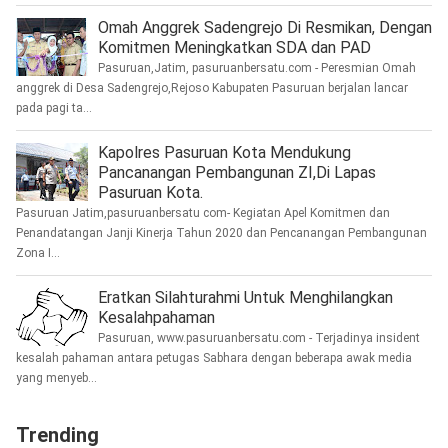
Omah Anggrek Sadengrejo Di Resmikan, Dengan
Komitmen Meningkatkan SDA dan PAD
Pasuruan,Jatim, pasuruanbersatu.com - Peresmian Omah
anggrek di Desa Sadengrejo,Rejoso Kabupaten Pasuruan berjalan lancar
pada pagi ta...
Kapolres Pasuruan Kota Mendukung
Pancanangan Pembangunan ZI,Di Lapas
Pasuruan Kota.
Pasuruan Jatim,pasuruanbersatu com- Kegiatan Apel Komitmen dan
Penandatangan Janji Kinerja Tahun 2020 dan Pencanangan Pembangunan
Zona I...
Eratkan Silahturahmi Untuk Menghilangkan
Kesalahpahaman
Pasuruan, www.pasuruanbersatu.com - Terjadinya insident
kesalah pahaman antara petugas Sabhara dengan beberapa awak media
yang menyeb...
Trending