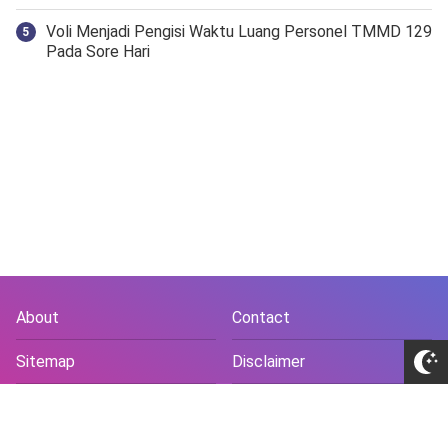
Voli Menjadi Pengisi Waktu Luang Personel TMMD 129
Pada Sore Hari
About
Contact
Sitemap
Disclaimer
Privacy Policy
Terms and Conds