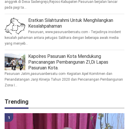
anggrek di Desa Sadengrejo,Rejoso Kabupaten Pasuruan berjalan lancar
pada pagi ta...
Eratkan Silahturahmi Untuk Menghilangkan
Kesalahpahaman
Pasuruan, www.pasuruanbersatu.com - Terjadinya insident
kesalah pahaman antara petugas Sabhara dengan beberapa awak media
yang menyeb...
Kapolres Pasuruan Kota Mendukung
Pancanangan Pembangunan ZI,Di Lapas
Pasuruan Kota.
Pasuruan Jatim,pasuruanbersatu com- Kegiatan Apel Komitmen dan
Penandatangan Janji Kinerja Tahun 2020 dan Pencanangan Pembangunan
Zona I...
Trending