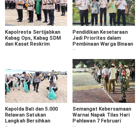
Kapolresta Sertijabkan
Pendidikan Kesetaraan
Kabag Ops, Kabag SDM
Jadi Prioritas dalam
dan Kasat Reskrim
Pembinaan Warga Binaan
Lapas Jember
Kapolda Bali dan 5.000
Semangat Kebersamaan
Relawan Satukan
Warnai Napak Tilas Hari
Langkah Bersihkan
Pahlawan 7 Februari
Pantai Kedonganan
Pagatan