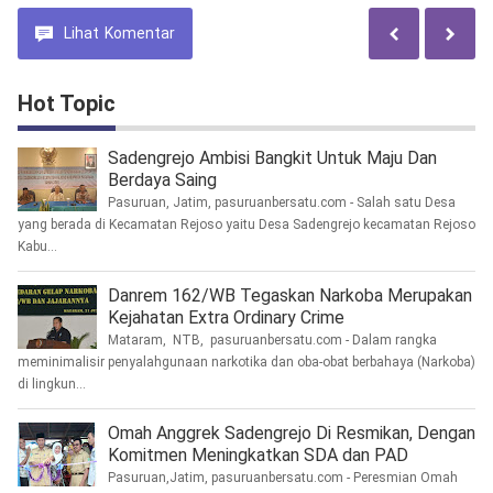
Lihat
Komentar
Hot Topic
Sadengrejo Ambisi Bangkit Untuk Maju Dan
Berdaya Saing
Pasuruan, Jatim, pasuruanbersatu.com - Salah satu Desa
yang berada di Kecamatan Rejoso yaitu Desa Sadengrejo kecamatan Rejoso
Kabu...
Danrem 162/WB Tegaskan Narkoba Merupakan
Kejahatan Extra Ordinary Crime
Mataram, NTB, pasuruanbersatu.com - Dalam rangka
meminimalisir penyalahgunaan narkotika dan oba-obat berbahaya (Narkoba)
di lingkun...
Omah Anggrek Sadengrejo Di Resmikan, Dengan
Komitmen Meningkatkan SDA dan PAD
Pasuruan,Jatim, pasuruanbersatu.com - Peresmian Omah