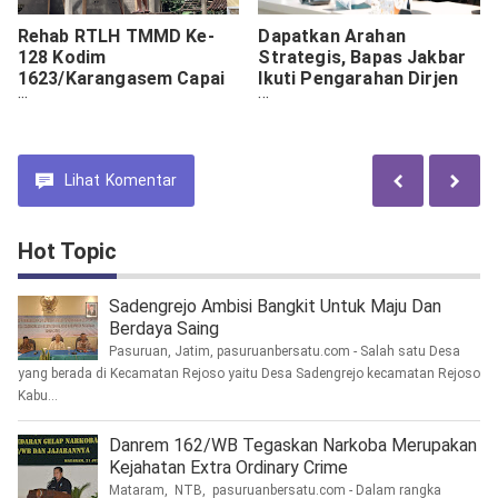
Rehab RTLH TMMD Ke-
Dapatkan Arahan
128 Kodim
Strategis, Bapas Jakbar
1623/Karangasem Capai
Ikuti Pengarahan Dirjen
92 Persen
Pemasyarakatan
Lihat
Komentar
Hot Topic
Sadengrejo Ambisi Bangkit Untuk Maju Dan
Berdaya Saing
Pasuruan, Jatim, pasuruanbersatu.com - Salah satu Desa
yang berada di Kecamatan Rejoso yaitu Desa Sadengrejo kecamatan Rejoso
Kabu...
Danrem 162/WB Tegaskan Narkoba Merupakan
Kejahatan Extra Ordinary Crime
Mataram, NTB, pasuruanbersatu.com - Dalam rangka