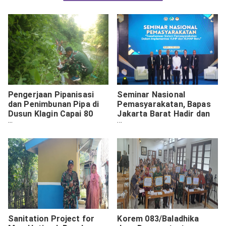
Pengerjaan Pipanisasi
Seminar Nasional
dan Penimbunan Pipa di
Pemasyarakatan, Bapas
Dusun Klagin Capai 80
Jakarta Barat Hadir dan
Persen
Gali Wawasan Baru
Sanitation Project for
Korem 083/Baladhika