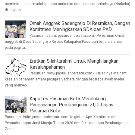
meminimalisir penyalahgunaan narkotika dan oba-obat berbahaya (Narkoba)
di lingkun...
Omah Anggrek Sadengrejo Di Resmikan, Dengan
Komitmen Meningkatkan SDA dan PAD
Pasuruan,Jatim, pasuruanbersatu.com - Peresmian Omah
anggrek di Desa Sadengrejo,Rejoso Kabupaten Pasuruan berjalan lancar
pada pagi ta...
Eratkan Silahturahmi Untuk Menghilangkan
Kesalahpahaman
Pasuruan, www.pasuruanbersatu.com - Terjadinya insident
kesalah pahaman antara petugas Sabhara dengan beberapa awak media
yang menyeb...
Kapolres Pasuruan Kota Mendukung
Pancanangan Pembangunan ZI,Di Lapas
Pasuruan Kota.
Pasuruan Jatim,pasuruanbersatu com- Kegiatan Apel Komitmen dan
Penandatangan Janji Kinerja Tahun 2020 dan Pencanangan Pembangunan
Zona I...