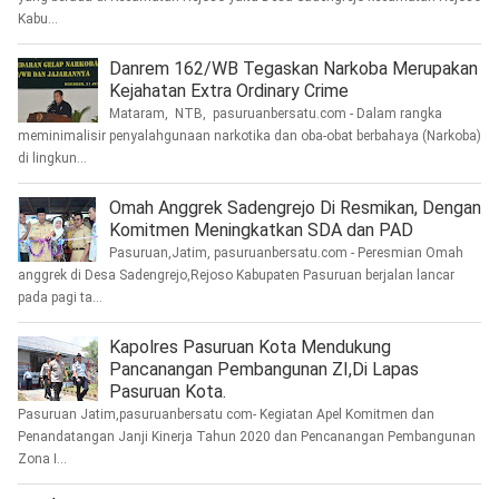
Kabu...
Danrem 162/WB Tegaskan Narkoba Merupakan
Kejahatan Extra Ordinary Crime
Mataram, NTB, pasuruanbersatu.com - Dalam rangka
meminimalisir penyalahgunaan narkotika dan oba-obat berbahaya (Narkoba)
di lingkun...
Omah Anggrek Sadengrejo Di Resmikan, Dengan
Komitmen Meningkatkan SDA dan PAD
Pasuruan,Jatim, pasuruanbersatu.com - Peresmian Omah
anggrek di Desa Sadengrejo,Rejoso Kabupaten Pasuruan berjalan lancar
pada pagi ta...
Kapolres Pasuruan Kota Mendukung
Pancanangan Pembangunan ZI,Di Lapas
Pasuruan Kota.
Pasuruan Jatim,pasuruanbersatu com- Kegiatan Apel Komitmen dan
Penandatangan Janji Kinerja Tahun 2020 dan Pencanangan Pembangunan
Zona I...