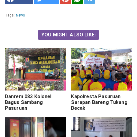
Tags:
News
YOU MIGHT ALSO LIKE:
Danrem 083 Kolonel
Kapolresta Pasuruan
Bagus Sambang
Sarapan Bareng Tukang
Pasuruan
Becak