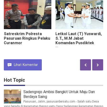
Satreskrim Polresta
Letkol Laut (T) Yuswardi,
Pasuruan Ringkus Pelaku
S.T., M.M Jabat
Curanmor
Komandan Pusdiktek
Kodiklatal
Lihat
Komentar
Hot Topic
Sadengrejo Ambisi Bangkit Untuk Maju Dan
Berdaya Saing
Pasuruan, Jatim, pasuruanbersatu.com - Salah satu Desa
yang berada di Kecamatan Rejoso yaitu Desa Sadengrejo kecamatan Rejoso