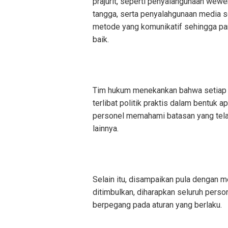
prajurit, seperti penyalahgunaan wewe
tangga, serta penyalahgunaan media so
metode yang komunikatif sehingga pa
baik.
Tim hukum menekankan bahwa setiap pr
terlibat politik praktis dalam bentuk 
personel memahami batasan yang telah
lainnya.
Selain itu, disampaikan pula denga
ditimbulkan, diharapkan seluruh person
berpegang pada aturan yang berlaku.