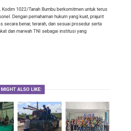
ni, Kodim 1022/Tanah Bumbu berkomitmen untuk terus
sonel. Dengan pemahaman hukum yang kuat, prajurit
secara benar, terarah, dan sesuai prosedur serta
t dan marwah TNI sebagai institusi yang
 MIGHT ALSO LIKE: