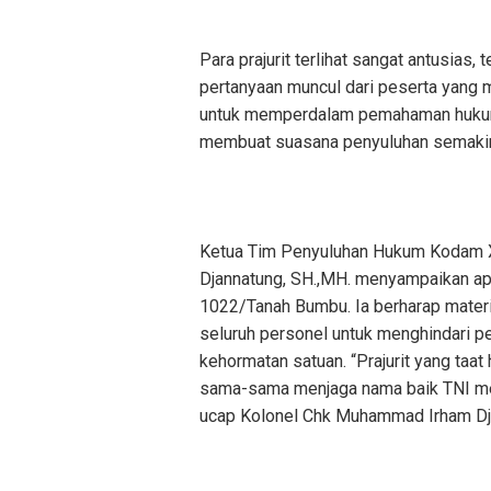
Para prajurit terlihat sangat antusias
pertanyaan muncul dari peserta yang m
untuk memperdalam pemahaman hukum. 
membuat suasana penyuluhan semakin
Ketua Tim Penyuluhan Hukum Kodam 
Djannatung, SH.,MH. menyampaikan apr
1022/Tanah Bumbu. Ia berharap materi
seluruh personel untuk menghindari pe
kehormatan satuan. “Prajurit yang taat 
sama-sama menjaga nama baik TNI mela
ucap Kolonel Chk Muhammad Irham Dj