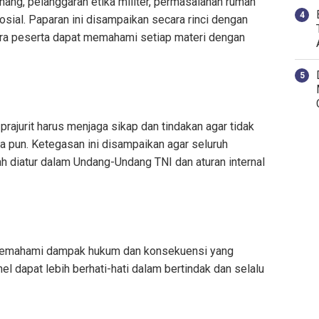
nang, pelanggaran etika militer, permasalahan rumah
sial. Paparan ini disampaikan secara rinci dengan
ra peserta dapat memahami setiap materi dengan
ajurit harus menjaga sikap dan tindakan agar tidak
apa pun. Ketegasan ini disampaikan agar seluruh
 diatur dalam Undang-Undang TNI dan aturan internal
n memahami dampak hukum dan konsekuensi yang
el dapat lebih berhati-hati dalam bertindak dan selalu