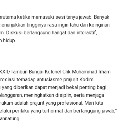
, terutama ketika memasuki sesi tanya jawab. Banyak
enunjukkan tingginya rasa ingin tahu dan keinginan
Diskusi berlangsung hangat dan interaktif,
 hidup.
XXII/Tambun Bungai Kolonel Chk Muhammad Irham
esiasi terhadap antusiasme prajurit Kodim
 yang diberikan dapat menjadi bekal penting bagi
langgaran, meningkatkan disiplin, serta menjaga
hukum adalah prajurit yang profesional. Mari kita
lui perilaku yang terhormat dan bertanggung jawab,”
annatung.