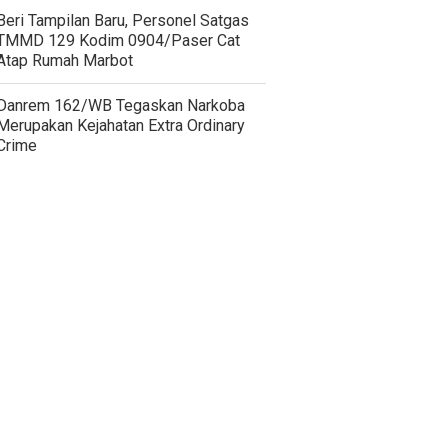
Beri Tampilan Baru, Personel Satgas
TMMD 129 Kodim 0904/Paser Cat
Atap Rumah Marbot
Danrem 162/WB Tegaskan Narkoba
Merupakan Kejahatan Extra Ordinary
Crime