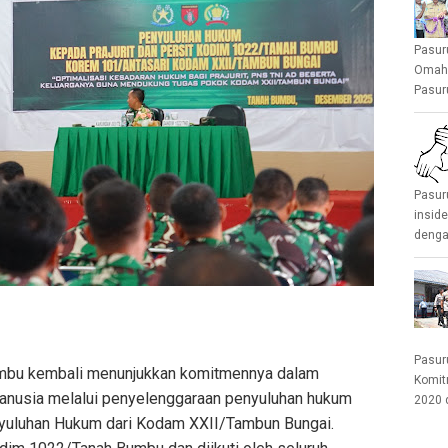
Pasur
Omah 
Pasuru
Pasur
insid
denga
Pasur
mbu kembali menunjukkan komitmennya dalam
Komit
anusia melalui penyelenggaraan penyuluhan hukum
2020 
nyuluhan Hukum dari Kodam XXII/Tambun Bungai.