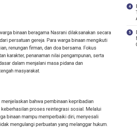
 warga binaan beragama Nasrani dilaksanakan secara
ari persatuan gereja. Para warga binaan mengikuti
jian, renungan firman, dan doa bersama. Fokus
tan karakter, penanaman nilai pengampunan, serta
dasar dalam menjalani masa pidana dan
tengah masyarakat.
, menjelaskan bahwa pembinaan kepribadian
eberhasilan proses reintegrasi sosial. Melalui
rga binaan mampu memperbaiki diri, menyesali
 tidak mengulangi perbuatan yang melanggar hukum.