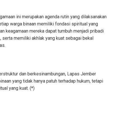
gamaan ini merupakan agenda rutin yang dilaksanakan
iap warga binaan memiliki fondasi spiritual yang
ngan keagamaan mereka dapat tumbuh menjadi pribadi
, serta memiliki akhlak yang kuat sebagai bekal
as.
terstruktur dan berkesinambungan, Lapas Jember
naan yang tidak hanya patuh terhadap hukum, tetapi
tual yang kuat. (*)