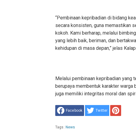
“Pembinaan kepribadian di bidang kea
secara konsisten, guna memastikan set
kokoh. Kami berharap, melalui bimbi
yang lebih baik, beriman, dan bertakwa
kehidupan di masa depan,” jelas Kalap
Melalui pembinaan kepribadian yang 
berupaya membentuk karakter warga bi
juga memiliki integritas moral dan spiri
Facebook
Twitter
Tags:
News