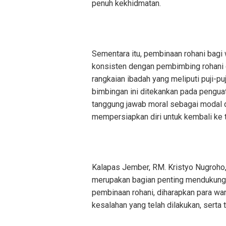
penuh kekhidmatan.
Sementara itu, pembinaan rohani bagi
konsisten dengan pembimbing rohani d
rangkaian ibadah yang meliputi puji-pu
bimbingan ini ditekankan pada pengua
tanggung jawab moral sebagai modal 
mempersiapkan diri untuk kembali ke 
Kalapas Jember, RM. Kristyo Nugroho
merupakan bagian penting mendukung k
pembinaan rohani, diharapkan para wa
kesalahan yang telah dilakukan, serta