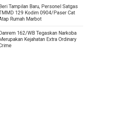
Beri Tampilan Baru, Personel Satgas
TMMD 129 Kodim 0904/Paser Cat
Atap Rumah Marbot
Danrem 162/WB Tegaskan Narkoba
Merupakan Kejahatan Extra Ordinary
Crime