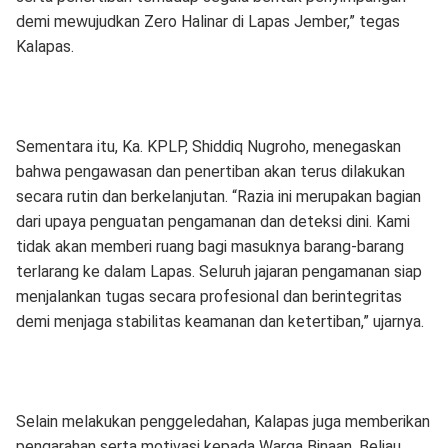
demi mewujudkan Zero Halinar di Lapas Jember,” tegas
Kalapas.
Sementara itu, Ka. KPLP, Shiddiq Nugroho, menegaskan
bahwa pengawasan dan penertiban akan terus dilakukan
secara rutin dan berkelanjutan. “Razia ini merupakan bagian
dari upaya penguatan pengamanan dan deteksi dini. Kami
tidak akan memberi ruang bagi masuknya barang-barang
terlarang ke dalam Lapas. Seluruh jajaran pengamanan siap
menjalankan tugas secara profesional dan berintegritas
demi menjaga stabilitas keamanan dan ketertiban,” ujarnya.
Selain melakukan penggeledahan, Kalapas juga memberikan
pengarahan serta motivasi kepada Warga Binaan. Beliau