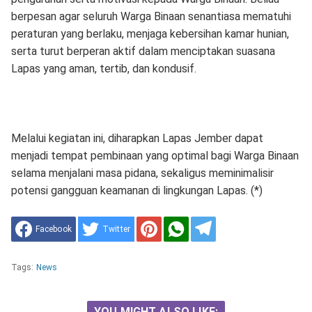
berpesan agar seluruh Warga Binaan senantiasa mematuhi
peraturan yang berlaku, menjaga kebersihan kamar hunian,
serta turut berperan aktif dalam menciptakan suasana
Lapas yang aman, tertib, dan kondusif.
Melalui kegiatan ini, diharapkan Lapas Jember dapat
menjadi tempat pembinaan yang optimal bagi Warga Binaan
selama menjalani masa pidana, sekaligus meminimalisir
potensi gangguan keamanan di lingkungan Lapas. (*)
Facebook
Twitter
Tags:
News
YOU MIGHT ALSO LIKE: