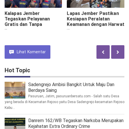
Kalapas Jember
Lapas Jember Pastikan
Tegaskan Pelayanan
Kesiapan Peralatan
Gratis dan Tanpa
Keamanan dengan Harwat
Diskriminasi Dihadapan
Senpi
Ratusan Warga Binaan
Lihat
Komentar
Hot Topic
Sadengrejo Ambisi Bangkit Untuk Maju Dan
Berdaya Saing
Pasuruan, Jatim, pasuruanbersatu.com - Salah satu Desa
yang berada di Kecamatan Rejoso yaitu Desa Sadengrejo kecamatan Rejoso
Kabu...
Danrem 162/WB Tegaskan Narkoba Merupakan
Kejahatan Extra Ordinary Crime