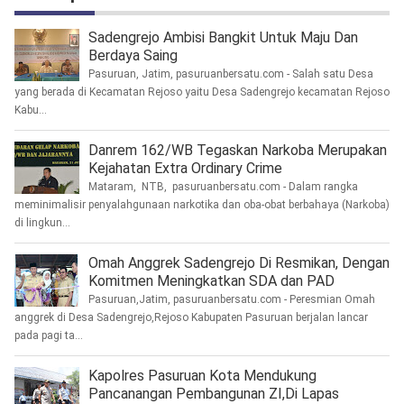
Sadengrejo Ambisi Bangkit Untuk Maju Dan
Berdaya Saing
Pasuruan, Jatim, pasuruanbersatu.com - Salah satu Desa
yang berada di Kecamatan Rejoso yaitu Desa Sadengrejo kecamatan Rejoso
Kabu...
Danrem 162/WB Tegaskan Narkoba Merupakan
Kejahatan Extra Ordinary Crime
Mataram, NTB, pasuruanbersatu.com - Dalam rangka
meminimalisir penyalahgunaan narkotika dan oba-obat berbahaya (Narkoba)
di lingkun...
Omah Anggrek Sadengrejo Di Resmikan, Dengan
Komitmen Meningkatkan SDA dan PAD
Pasuruan,Jatim, pasuruanbersatu.com - Peresmian Omah
anggrek di Desa Sadengrejo,Rejoso Kabupaten Pasuruan berjalan lancar
pada pagi ta...
Kapolres Pasuruan Kota Mendukung
Pancanangan Pembangunan ZI,Di Lapas