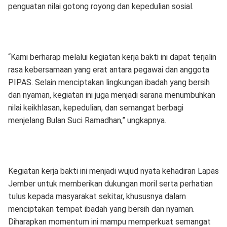
penguatan nilai gotong royong dan kepedulian sosial.
“Kami berharap melalui kegiatan kerja bakti ini dapat terjalin
rasa kebersamaan yang erat antara pegawai dan anggota
PIPAS. Selain menciptakan lingkungan ibadah yang bersih
dan nyaman, kegiatan ini juga menjadi sarana menumbuhkan
nilai keikhlasan, kepedulian, dan semangat berbagi
menjelang Bulan Suci Ramadhan,” ungkapnya.
Kegiatan kerja bakti ini menjadi wujud nyata kehadiran Lapas
Jember untuk memberikan dukungan moril serta perhatian
tulus kepada masyarakat sekitar, khususnya dalam
menciptakan tempat ibadah yang bersih dan nyaman.
Diharapkan momentum ini mampu memperkuat semangat