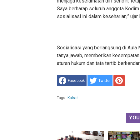
menjaga keselamatan diri sendiri, teta
Saya berharap seluruh anggota Kodim
sosialisasi ini dalam keseharian,” ujar
Sosialisasi yang berlangsung di Aula
tanya jawab, memberikan kesempatan 
aturan hukum dan tata tertib berkendara
Facebook
Twitter
Tags:
Kalsel
YOU