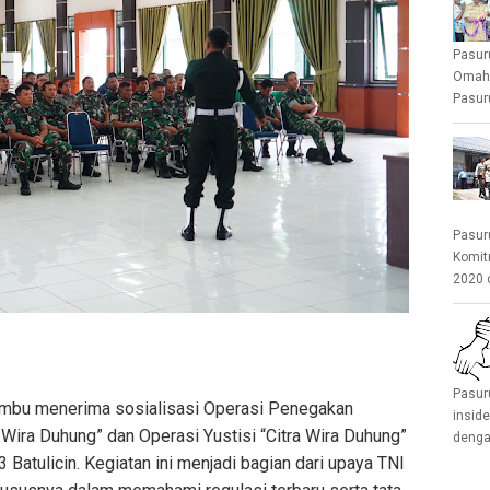
Pasur
Omah 
Pasuru
Pasur
Komit
2020 
Pasur
mbu menerima sosialisasi Operasi Penegakan
insid
 Wira Duhung” dan Operasi Yustisi “Citra Wira Duhung”
denga
Batulicin. Kegiatan ini menjadi bagian dari upaya TNI