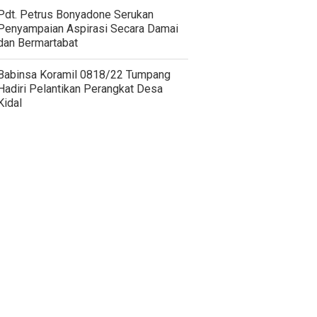
Pdt. Petrus Bonyadone Serukan
Penyampaian Aspirasi Secara Damai
dan Bermartabat
Babinsa Koramil 0818/22 Tumpang
Hadiri Pelantikan Perangkat Desa
Kidal