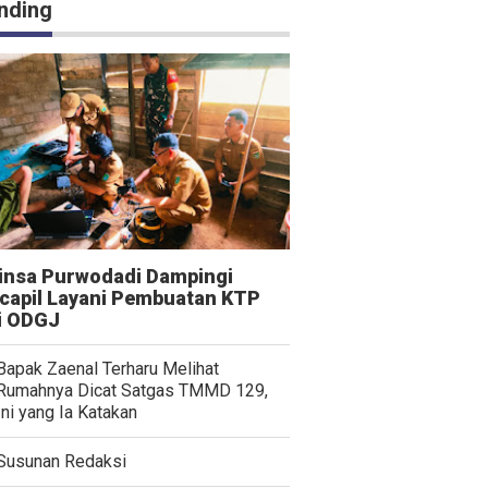
nding
insa Purwodadi Dampingi
capil Layani Pembuatan KTP
i ODGJ
Bapak Zaenal Terharu Melihat
Rumahnya Dicat Satgas TMMD 129,
Ini yang Ia Katakan
Susunan Redaksi