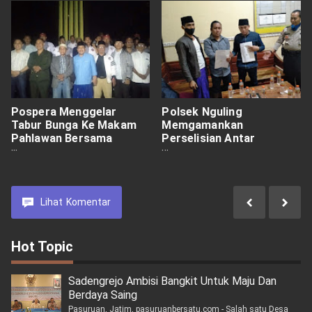
Pospera Menggelar
Polsek Nguling
Tabur Bunga Ke Makam
Memgamankan
Pahlawan Bersama
Perselisian Antar
Refleksi 100 Lilin.
Saudara.
Lihat
Komentar
Hot Topic
Sadengrejo Ambisi Bangkit Untuk Maju Dan
Berdaya Saing
Pasuruan, Jatim, pasuruanbersatu.com - Salah satu Desa