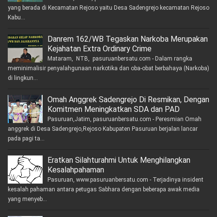
yang berada di Kecamatan Rejoso yaitu Desa Sadengrejo kecamatan Rejoso
Kabu...
Danrem 162/WB Tegaskan Narkoba Merupakan
Kejahatan Extra Ordinary Crime
Mataram, NTB, pasuruanbersatu.com - Dalam rangka
meminimalisir penyalahgunaan narkotika dan oba-obat berbahaya (Narkoba)
di lingkun...
Omah Anggrek Sadengrejo Di Resmikan, Dengan
Komitmen Meningkatkan SDA dan PAD
Pasuruan,Jatim, pasuruanbersatu.com - Peresmian Omah
anggrek di Desa Sadengrejo,Rejoso Kabupaten Pasuruan berjalan lancar
pada pagi ta...
Eratkan Silahturahmi Untuk Menghilangkan
Kesalahpahaman
Pasuruan, www.pasuruanbersatu.com - Terjadinya insident
kesalah pahaman antara petugas Sabhara dengan beberapa awak media
yang menyeb...