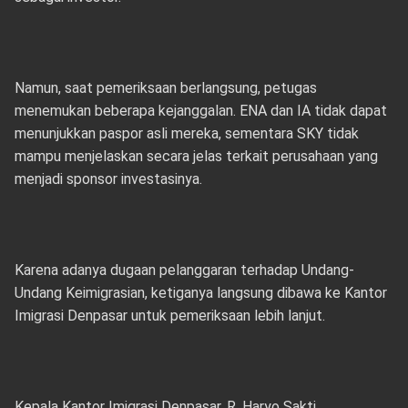
Namun, saat pemeriksaan berlangsung, petugas
menemukan beberapa kejanggalan. ENA dan IA tidak dapat
menunjukkan paspor asli mereka, sementara SKY tidak
mampu menjelaskan secara jelas terkait perusahaan yang
menjadi sponsor investasinya.
Karena adanya dugaan pelanggaran terhadap Undang-
Undang Keimigrasian, ketiganya langsung dibawa ke Kantor
Imigrasi Denpasar untuk pemeriksaan lebih lanjut.
Kepala Kantor Imigrasi Denpasar, R. Haryo Sakti,