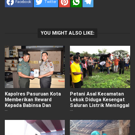
Facebook
Twitter
YOU MIGHT ALSO LIKE:
Kapolres Pasuruan Kota
Petani Asal Kecamatan
Memberikan Reward
Lekok Diduga Kesengat
Kepada Babinsa Dan
Saluran Listrik Meninggal
Bhabinkamtibmas.
Di Tempat.