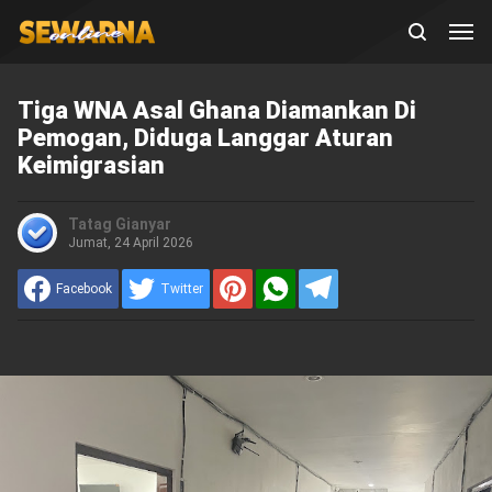
Tiga WNA Asal Ghana Diamankan Di
Pemogan, Diduga Langgar Aturan
Keimigrasian
Tatag Gianyar
Jumat, 24 April 2026
Facebook
Twitter