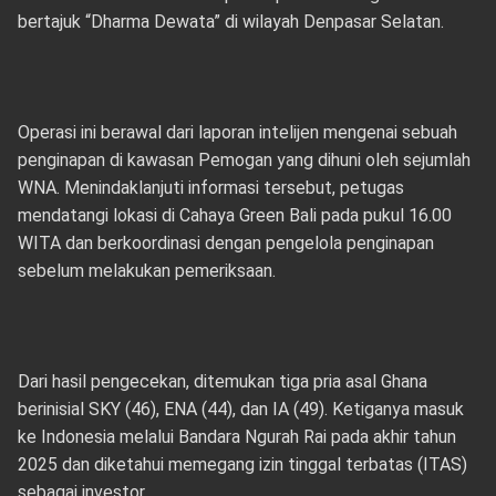
bertajuk “Dharma Dewata” di wilayah Denpasar Selatan.
Operasi ini berawal dari laporan intelijen mengenai sebuah
penginapan di kawasan Pemogan yang dihuni oleh sejumlah
WNA. Menindaklanjuti informasi tersebut, petugas
mendatangi lokasi di Cahaya Green Bali pada pukul 16.00
WITA dan berkoordinasi dengan pengelola penginapan
sebelum melakukan pemeriksaan.
Dari hasil pengecekan, ditemukan tiga pria asal Ghana
berinisial SKY (46), ENA (44), dan IA (49). Ketiganya masuk
ke Indonesia melalui Bandara Ngurah Rai pada akhir tahun
2025 dan diketahui memegang izin tinggal terbatas (ITAS)
sebagai investor.