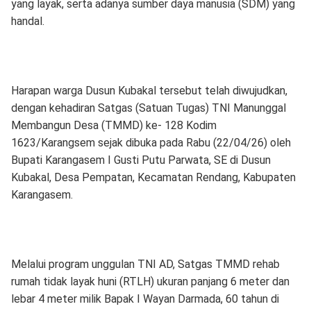
yang layak, serta adanya sumber daya manusia (SDM) yang
handal.
Harapan warga Dusun Kubakal tersebut telah diwujudkan,
dengan kehadiran Satgas (Satuan Tugas) TNI Manunggal
Membangun Desa (TMMD) ke- 128 Kodim
1623/Karangsem sejak dibuka pada Rabu (22/04/26) oleh
Bupati Karangasem I Gusti Putu Parwata, SE di Dusun
Kubakal, Desa Pempatan, Kecamatan Rendang, Kabupaten
Karangasem.
Melalui program unggulan TNI AD, Satgas TMMD rehab
rumah tidak layak huni (RTLH) ukuran panjang 6 meter dan
lebar 4 meter milik Bapak I Wayan Darmada, 60 tahun di