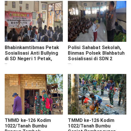
Bhabinkamtibmas Petak
Polisi Sahabat Sekolah,
Sosialisasi Anti Bullying
Binmas Polsek Blahbatuh
di SD Negeri 1 Petak,
Sosialisasi di SDN 2
Tanamkan Nilai Empati
Bedulu
Sejak Dini
TMMD ke-126 Kodim
TMMD ke-126 Kodim
1022/Tanah Bumbu
1022/Tanah Bumbu