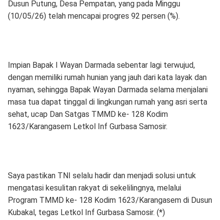
Dusun Putung, Desa Pempatan, yang pada Minggu
(10/05/26) telah mencapai progres 92 persen (%).
Impian Bapak I Wayan Darmada sebentar lagi terwujud,
dengan memiliki rumah hunian yang jauh dari kata layak dan
nyaman, sehingga Bapak Wayan Darmada selama menjalani
masa tua dapat tinggal di lingkungan rumah yang asri serta
sehat, ucap Dan Satgas TMMD ke- 128 Kodim
1623/Karangasem Letkol Inf Gurbasa Samosir.
Saya pastikan TNI selalu hadir dan menjadi solusi untuk
mengatasi kesulitan rakyat di sekelilingnya, melalui
Program TMMD ke- 128 Kodim 1623/Karangasem di Dusun
Kubakal, tegas Letkol Inf Gurbasa Samosir. (*)