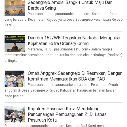
Sadengrejo Ambisi Bangkit Untuk Maju Dan
Berdaya Saing
Pasuruan, Jatim, pasuruanbersatu.com - Salah satu Desa
yang berada di Kecamatan Rejoso yaitu Desa Sadengrejo kecamatan Rejoso
Kabu...
Danrem 162/WB Tegaskan Narkoba Merupakan
Kejahatan Extra Ordinary Crime
Mataram, NTB, pasuruanbersatu.com - Dalam rangka
meminimalisir penyalahgunaan narkotika dan oba-obat berbahaya (Narkoba)
di lingkun...
Omah Anggrek Sadengrejo Di Resmikan, Dengan
Komitmen Meningkatkan SDA dan PAD
Pasuruan,Jatim, pasuruanbersatu.com - Peresmian Omah
anggrek di Desa Sadengrejo,Rejoso Kabupaten Pasuruan berjalan lancar
pada pagi ta...
Kapolres Pasuruan Kota Mendukung
Pancanangan Pembangunan ZI,Di Lapas
Pasuruan Kota.
Pasuruan Jatim,pasuruanbersatu com- Kegiatan Apel Komitmen dan