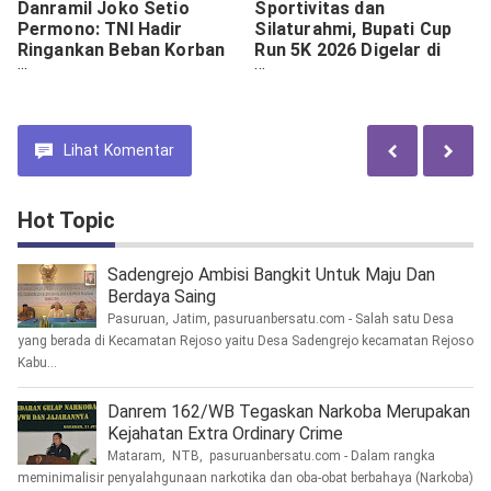
Danramil Joko Setio
Sportivitas dan
Permono: TNI Hadir
Silaturahmi, Bupati Cup
Ringankan Beban Korban
Run 5K 2026 Digelar di
Kebakaran
Tanah Bumbu
Lihat
Komentar
Hot Topic
Sadengrejo Ambisi Bangkit Untuk Maju Dan
Berdaya Saing
Pasuruan, Jatim, pasuruanbersatu.com - Salah satu Desa
yang berada di Kecamatan Rejoso yaitu Desa Sadengrejo kecamatan Rejoso
Kabu...
Danrem 162/WB Tegaskan Narkoba Merupakan
Kejahatan Extra Ordinary Crime
Mataram, NTB, pasuruanbersatu.com - Dalam rangka
meminimalisir penyalahgunaan narkotika dan oba-obat berbahaya (Narkoba)