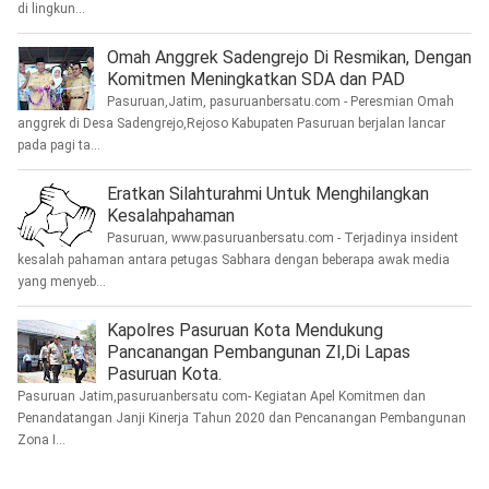
di lingkun...
Omah Anggrek Sadengrejo Di Resmikan, Dengan
Komitmen Meningkatkan SDA dan PAD
Pasuruan,Jatim, pasuruanbersatu.com - Peresmian Omah
anggrek di Desa Sadengrejo,Rejoso Kabupaten Pasuruan berjalan lancar
pada pagi ta...
Eratkan Silahturahmi Untuk Menghilangkan
Kesalahpahaman
Pasuruan, www.pasuruanbersatu.com - Terjadinya insident
kesalah pahaman antara petugas Sabhara dengan beberapa awak media
yang menyeb...
Kapolres Pasuruan Kota Mendukung
Pancanangan Pembangunan ZI,Di Lapas
Pasuruan Kota.
Pasuruan Jatim,pasuruanbersatu com- Kegiatan Apel Komitmen dan
Penandatangan Janji Kinerja Tahun 2020 dan Pencanangan Pembangunan
Zona I...