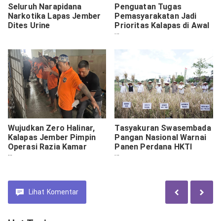
Seluruh Narapidana
Penguatan Tugas
Narkotika Lapas Jember
Pemasyarakatan Jadi
Dites Urine
Prioritas Kalapas di Awal
Tahun 2026
Wujudkan Zero Halinar,
Tasyakuran Swasembada
Kalapas Jember Pimpin
Pangan Nasional Warnai
Operasi Razia Kamar
Panen Perdana HKTI
Hunian
Malang
Lihat
Komentar