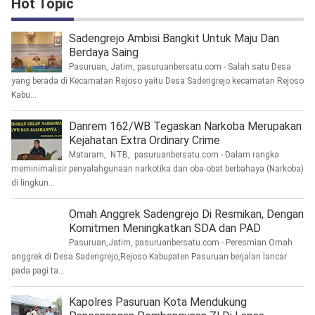
Hot Topic
Sadengrejo Ambisi Bangkit Untuk Maju Dan
Berdaya Saing
Pasuruan, Jatim, pasuruanbersatu.com - Salah satu Desa
yang berada di Kecamatan Rejoso yaitu Desa Sadengrejo kecamatan Rejoso
Kabu...
Danrem 162/WB Tegaskan Narkoba Merupakan
Kejahatan Extra Ordinary Crime
Mataram, NTB, pasuruanbersatu.com - Dalam rangka
meminimalisir penyalahgunaan narkotika dan oba-obat berbahaya (Narkoba)
di lingkun...
Omah Anggrek Sadengrejo Di Resmikan, Dengan
Komitmen Meningkatkan SDA dan PAD
Pasuruan,Jatim, pasuruanbersatu.com - Peresmian Omah
anggrek di Desa Sadengrejo,Rejoso Kabupaten Pasuruan berjalan lancar
pada pagi ta...
Kapolres Pasuruan Kota Mendukung