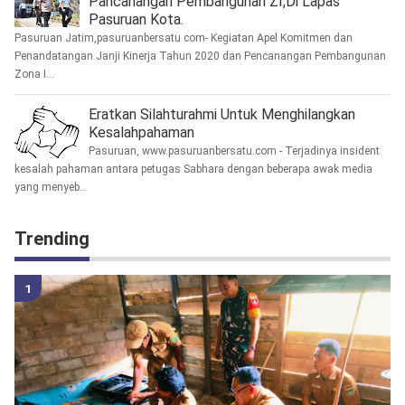
Pancanangan Pembangunan ZI,Di Lapas
Pasuruan Kota.
Pasuruan Jatim,pasuruanbersatu com- Kegiatan Apel Komitmen dan
Penandatangan Janji Kinerja Tahun 2020 dan Pencanangan Pembangunan
Zona I...
Eratkan Silahturahmi Untuk Menghilangkan
Kesalahpahaman
Pasuruan, www.pasuruanbersatu.com - Terjadinya insident
kesalah pahaman antara petugas Sabhara dengan beberapa awak media
yang menyeb...
Trending