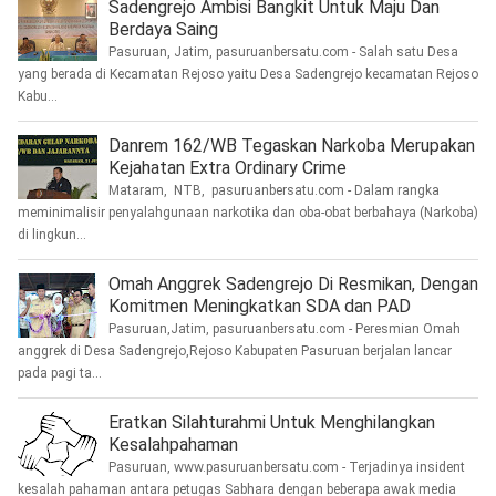
Sadengrejo Ambisi Bangkit Untuk Maju Dan
Berdaya Saing
Pasuruan, Jatim, pasuruanbersatu.com - Salah satu Desa
yang berada di Kecamatan Rejoso yaitu Desa Sadengrejo kecamatan Rejoso
Kabu...
Danrem 162/WB Tegaskan Narkoba Merupakan
Kejahatan Extra Ordinary Crime
Mataram, NTB, pasuruanbersatu.com - Dalam rangka
meminimalisir penyalahgunaan narkotika dan oba-obat berbahaya (Narkoba)
di lingkun...
Omah Anggrek Sadengrejo Di Resmikan, Dengan
Komitmen Meningkatkan SDA dan PAD
Pasuruan,Jatim, pasuruanbersatu.com - Peresmian Omah
anggrek di Desa Sadengrejo,Rejoso Kabupaten Pasuruan berjalan lancar
pada pagi ta...
Eratkan Silahturahmi Untuk Menghilangkan
Kesalahpahaman
Pasuruan, www.pasuruanbersatu.com - Terjadinya insident
kesalah pahaman antara petugas Sabhara dengan beberapa awak media