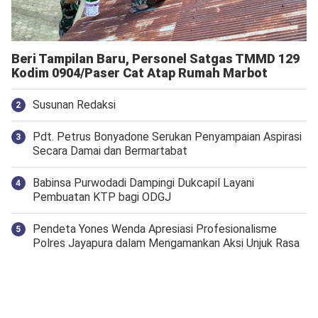
Beri Tampilan Baru, Personel Satgas TMMD 129
Kodim 0904/Paser Cat Atap Rumah Marbot
Susunan Redaksi
Pdt. Petrus Bonyadone Serukan Penyampaian Aspirasi
Secara Damai dan Bermartabat
Babinsa Purwodadi Dampingi Dukcapil Layani
Pembuatan KTP bagi ODGJ
Pendeta Yones Wenda Apresiasi Profesionalisme
Polres Jayapura dalam Mengamankan Aksi Unjuk Rasa