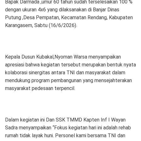
Bapak Darmada ,umur 60 tahun sudah terselesaikan 100 %
dengan ukuran 4x6 yang dilaksanakan di Banjar Dinas
Putung ,Desa Pempatan, Kecamatan Rendang, Kabupaten
Karangasem, Sabtu (16/6/2026).
Kepala Dusun Kubakal,Nyoman Warsa menyampaikan
apresiasi bahwa kegiatan tersebut merupakan bentuk nyata
kolaborasi sinergitas antara TNI dan masyarakat dalam
mendukung program pembangunan yang mensejahterakan
masyarakat pedesaan terpencil.
Dalam kegiatan ini Dan SSK TMMD Kapten Inf I Wayan
Sadra menyampaikan “Fokus kegiatan hari ini adalah rehab
rumah tidak layak huni. Personel kami bersama TNI dan