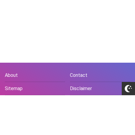
About
Contact
Sitemap
Disclaimer
Privacy Policy
Terms and Conds