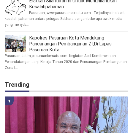
Eratkan Silahturahmi Untuk Menghilangkan
Kesalahpahaman
Pasuruan, www.pasuruanbersatu.com - Terjadinya insident
kesalah pahaman antara petugas Sabhara dengan beberapa awak media
yang menyeb...
Kapolres Pasuruan Kota Mendukung
Pancanangan Pembangunan ZI,Di Lapas
Pasuruan Kota.
Pasuruan Jatim,pasuruanbersatu com- Kegiatan Apel Komitmen dan
Penandatangan Janji Kinerja Tahun 2020 dan Pencanangan Pembangunan
Zona I...
Trending