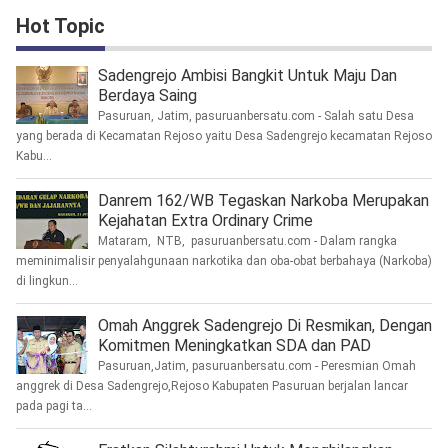
Hot Topic
Sadengrejo Ambisi Bangkit Untuk Maju Dan
Berdaya Saing
Pasuruan, Jatim, pasuruanbersatu.com - Salah satu Desa
yang berada di Kecamatan Rejoso yaitu Desa Sadengrejo kecamatan Rejoso
Kabu...
Danrem 162/WB Tegaskan Narkoba Merupakan
Kejahatan Extra Ordinary Crime
Mataram, NTB, pasuruanbersatu.com - Dalam rangka
meminimalisir penyalahgunaan narkotika dan oba-obat berbahaya (Narkoba)
di lingkun...
Omah Anggrek Sadengrejo Di Resmikan, Dengan
Komitmen Meningkatkan SDA dan PAD
Pasuruan,Jatim, pasuruanbersatu.com - Peresmian Omah
anggrek di Desa Sadengrejo,Rejoso Kabupaten Pasuruan berjalan lancar
pada pagi ta...