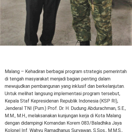
Malang – Kehadiran berbagai program strategis pemerintah
di tengah masyarakat menjadi bagian penting dalam
mewujudkan pembangunan yang inklusif dan berkelanjutan.
Untuk melihat langsung implementasi program tersebut,
Kepala Staf Kepresidenan Republik Indonesia (KSP RI),
Jenderal TNI (Purn.) Prof. Dr. H. Dudung Abdurachman, S.E.,
M.M., M.H., melaksanakan kunjungan kerja di Kota Malang
dengan didampingi Komandan Korem 083/Baladhika Jaya
Kolonel Inf. Wahyu Ramadhanus Suryawan, S.Sos., M.M.S.,