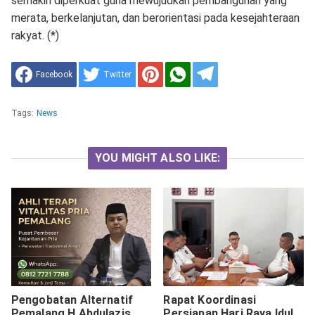
semakin diperkuat guna mewujudkan pembangunan yang
merata, berkelanjutan, dan berorientasi pada kesejahteraan
rakyat. (*)
Facebook
Twitter
Tags:
News
YOU MIGHT ALSO LIKE:
Pengobatan Alternatif
Rapat Koordinasi
Pemalang H.Abdulazis
Persiapan Hari Raya Idul