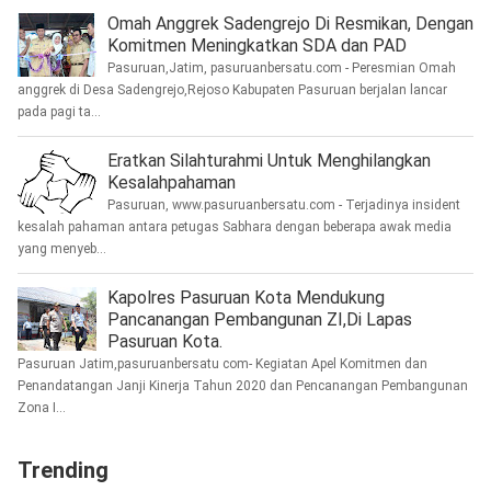
Omah Anggrek Sadengrejo Di Resmikan, Dengan
Komitmen Meningkatkan SDA dan PAD
Pasuruan,Jatim, pasuruanbersatu.com - Peresmian Omah
anggrek di Desa Sadengrejo,Rejoso Kabupaten Pasuruan berjalan lancar
pada pagi ta...
Eratkan Silahturahmi Untuk Menghilangkan
Kesalahpahaman
Pasuruan, www.pasuruanbersatu.com - Terjadinya insident
kesalah pahaman antara petugas Sabhara dengan beberapa awak media
yang menyeb...
Kapolres Pasuruan Kota Mendukung
Pancanangan Pembangunan ZI,Di Lapas
Pasuruan Kota.
Pasuruan Jatim,pasuruanbersatu com- Kegiatan Apel Komitmen dan
Penandatangan Janji Kinerja Tahun 2020 dan Pencanangan Pembangunan
Zona I...
Trending