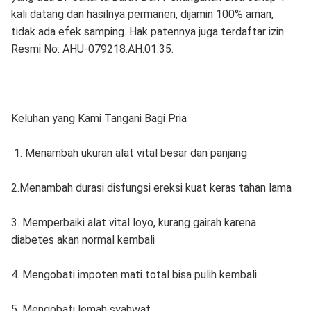
kali datang dan hasilnya permanen, dijamin 100% aman,
tidak ada efek samping. Hak patennya juga terdaftar izin
Resmi No: AHU-079218.AH.01.35.
Keluhan yang Kami Tangani Bagi Pria
1. Menambah ukuran alat vital besar dan panjang
2.Menambah durasi disfungsi ereksi kuat keras tahan lama
3. Memperbaiki alat vital loyo, kurang gairah karena
diabetes akan normal kembali
4. Mengobati impoten mati total bisa pulih kembali
5. Mengobati lemah syahwat