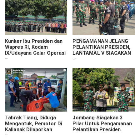
Kunker Ibu Presiden dan
PENGAMANAN JELANG
Wapres RI, Kodam
PELANTIKAN PRESIDEN,
IX/Udayana Gelar Operasi
LANTAMAL V SIAGAKAN
"Perisai Sakti
PASUKAN
Tabrak Tiang, Diduga
Jombang Siagakan 3
Mengantuk, Pemotor Di
Pilar Untuk Pengamanan
Kalianak Dilaporkan
Pelantikan Presiden
Meninggal Dunia