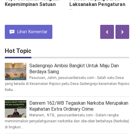
Kepemimpinan Satuan
Laksanakan Pengaturan
lalin Pagi Hari
Lihat
Komentar
Hot Topic
Sadengrejo Ambisi Bangkit Untuk Maju Dan
Berdaya Saing
Pasuruan, Jatim, pasuruanbersatu.com - Salah satu Desa
yang berada di Kecamatan Rejoso yaitu Desa Sadengrejo kecamatan Rejoso
Kabu...
Danrem 162/WB Tegaskan Narkoba Merupakan
Kejahatan Extra Ordinary Crime
Mataram, NTB, pasuruanbersatu.com - Dalam rangka
meminimalisir penyalahgunaan narkotika dan oba-obat berbahaya (Narkoba)
di lingkun...