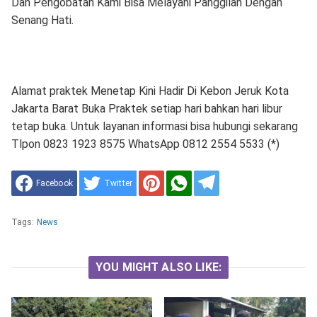
Dan Pengobatan Kami Bisa Melayani Panggilan Dengan
Senang Hati.
Alamat praktek Menetap Kini Hadir Di Kebon Jeruk Kota
Jakarta Barat Buka Praktek setiap hari bahkan hari libur
tetap buka. Untuk layanan informasi bisa hubungi sekarang
Tlpon 0823 1923 8575 WhatsApp 0812 2554 5533 (*)
Facebook
Twitter
Tags:
News
YOU MIGHT ALSO LIKE: