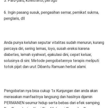
5. Paru-paru, kolesterol, pertigo
6. Ingin pasang susuk, pengasihan semar, pemikat sukma,
penglaris, dll
Anda punya keluhan seputar vitalitas sudah menurun, kurang
percaya diri, sering lemas, loyo, susah ereksi karena
diabetes, lemah syahwat, ejakulasi dini, cepat keluar,
solusinya di sini. Metode pengobatannya terapis meliputi
totok pijat dan urut Dibantu Ramuan herbal alami.
Pengobatan nya bisa cukup 1x Kunjungan dan anda akan
merasakan manfaatnya langsung dan hasilnya dijamin
PERMANEN seumur hidup serta bebas dari efek samping.