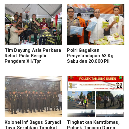
Tim Dayung Asia Perkasa
Polri Gagalkan
Rebut Piala Bergilir
Penyelundupan 63 Kg
Pangdam XII/Tpr
Sabu dan 20.000 Pil
Ekstasi Jaringan
Internasional
Kolonel Inf Bagus Suryadi
Tingkatkan Kamtibmas,
Tayo Serahkan Tongkat
Polsek Tanjung Duren