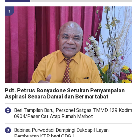
Pdt. Petrus Bonyadone Serukan Penyampaian
Aspirasi Secara Damai dan Bermartabat
Beri Tampilan Baru, Personel Satgas TMMD 129 Kodim
0904/Paser Cat Atap Rumah Marbot
Babinsa Purwodadi Dampingi Dukcapil Layani
Pembuatan KTP bagi ODGJ