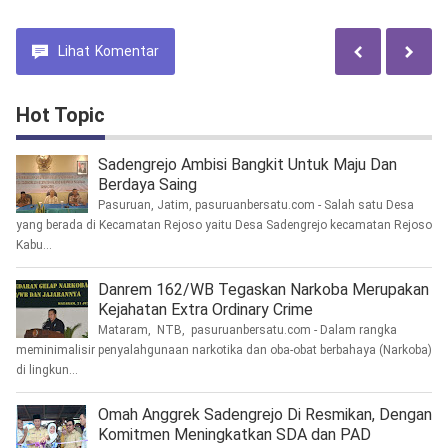
Lihat
Komentar
Hot Topic
Sadengrejo Ambisi Bangkit Untuk Maju Dan
Berdaya Saing
Pasuruan, Jatim, pasuruanbersatu.com - Salah satu Desa
yang berada di Kecamatan Rejoso yaitu Desa Sadengrejo kecamatan Rejoso
Kabu...
Danrem 162/WB Tegaskan Narkoba Merupakan
Kejahatan Extra Ordinary Crime
Mataram, NTB, pasuruanbersatu.com - Dalam rangka
meminimalisir penyalahgunaan narkotika dan oba-obat berbahaya (Narkoba)
di lingkun...
Omah Anggrek Sadengrejo Di Resmikan, Dengan
Komitmen Meningkatkan SDA dan PAD