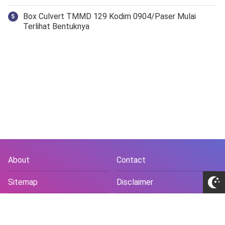
Box Culvert TMMD 129 Kodim 0904/Paser Mulai
Terlihat Bentuknya
About
Contact
Sitemap
Disclaimer
Privacy Policy
Terms and Conds