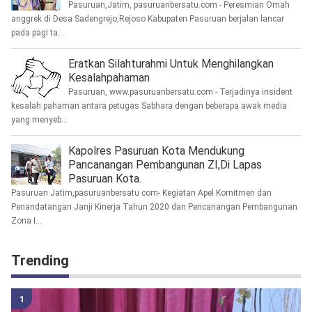
Pasuruan,Jatim, pasuruanbersatu.com - Peresmian Omah
anggrek di Desa Sadengrejo,Rejoso Kabupaten Pasuruan berjalan lancar
pada pagi ta...
Eratkan Silahturahmi Untuk Menghilangkan
Kesalahpahaman
Pasuruan, www.pasuruanbersatu.com - Terjadinya insident
kesalah pahaman antara petugas Sabhara dengan beberapa awak media
yang menyeb...
Kapolres Pasuruan Kota Mendukung
Pancanangan Pembangunan ZI,Di Lapas
Pasuruan Kota.
Pasuruan Jatim,pasuruanbersatu com- Kegiatan Apel Komitmen dan
Penandatangan Janji Kinerja Tahun 2020 dan Pencanangan Pembangunan
Zona I...
Trending