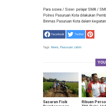
Para siswa / Siswi pelajar SMA / SM
Polres Pasuruan Kota dilakukan Pemb
Binmas Pasuruan Kota dalam kegiatan 
Facebook
Twitter
Tags:
News
,
Pasuruan Jatim.
YOU
Sasaran Fisik
Ribuan Perso