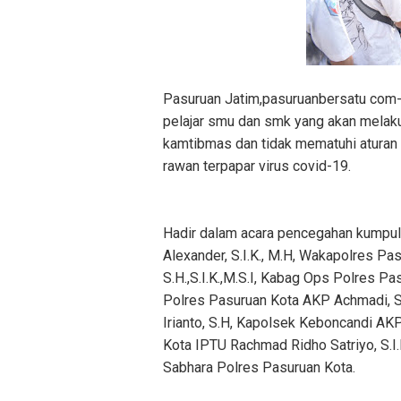
Pasuruan Jatim,pasuruanbersatu com
pelajar smu dan smk yang akan melak
kamtibmas dan tidak mematuhi aturan
rawan terpapar virus covid-19.
Hadir dalam acara pencegahan kumpu
Alexander, S.I.K., M.H, Wakapolres P
S.H.,S.I.K.,M.S.I, Kabag Ops Polres P
Polres Pasuruan Kota AKP Achmadi, S
Irianto, S.H, Kapolsek Keboncandi AK
Kota IPTU Rachmad Ridho Satriyo, S.
Sabhara Polres Pasuruan Kota.