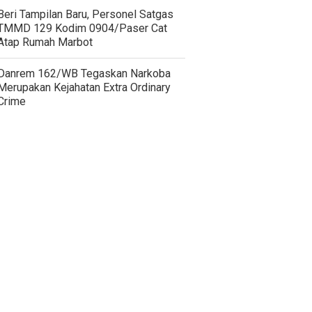
Beri Tampilan Baru, Personel Satgas
TMMD 129 Kodim 0904/Paser Cat
Atap Rumah Marbot
Danrem 162/WB Tegaskan Narkoba
Merupakan Kejahatan Extra Ordinary
Crime