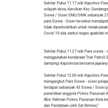
Sekitar Pukul 11.17 wib Kapolres Pasu
wilayah desa, Kersikan Kec. Gondang
Siswa / Siswi SMU/SMK sebanyak 21 
para Siswa - Siswi tersebut mendapat
tidak diperbolehkan untuk melaksan
Covid-19 ada sanksi tegas apabilah 
Sekitar Pukul 11.27 wib Para siswa 
menggunakan kendaraan Truk Patroli 
dampingi Kapolresta bersama jajarany
Sekitar Pukul 12.00 wib Kapolres Pa
mengangkut Para Siswa - siswi pelaj
terdapat sebanyak 43 Siswa / Siswi p
penertiban anggota Polres Pasuruan 
Abd. Rahman Polres Pasuruan Kota ke
dan Pendataan oleh Sat Binmas,"