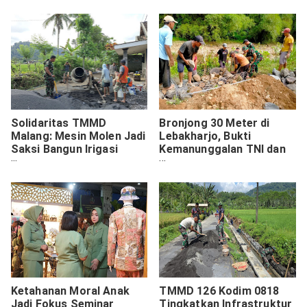
Solidaritas TMMD
Bronjong 30 Meter di
Malang: Mesin Molen Jadi
Lebakharjo, Bukti
Saksi Bangun Irigasi
Kemanunggalan TNI dan
Krajan 1A
Rakyat
Ketahanan Moral Anak
TMMD 126 Kodim 0818
Jadi Fokus Seminar
Tingkatkan Infrastruktur