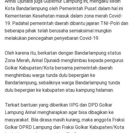
Arinal Djunaidi juga Gubernur Lampung ini, mengaku sedih
Kota Bandarlampung oleh Pemerintah Pusat dalam hal ini
Kementerian Kesehatan masuk dalam zona merah Covid-
19. Padahal pemerintah daerah dibantu jajaran TNI-Polri dan
beberapa pihak telah berusaha semaksimal mungkin
melakukan pencegahan penyebaran Covid-19.
Oleh karena itu, berkaitan dengan Bandarlampung status
Zona Merah, Arinal Djunaidi menghimbau kepada pengurus
Golkar Kabupaten/Kota bersama pemerintah daerah
menghimbau warga tunda dulu bepergian ke
Bandarlampung, sebaliknya warga Bandarlampung tunda
dulu bepergian ke kabupaten atau kampung halaman.
Terkait bantuan yang diberikan IIPG dan DPD Golkar
Lampung Arinal mengharapkan agar bisa dibagikan ke
masyarakat. Bila dirasa masih kurang, maka anggota Fraksi
Golkar DPRD Lampung dan Fraksi Golkar Kabupaten/Kota