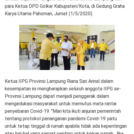
para Ketua DPD Golkar Kabupaten/Kota, di Gedung Graha
Karya Utama Pahoman, Jumat (1/5/2020).
Ketua IIPG Provinsi Lampung Riana Sari Arinal dalam
kesempatan ini mengharapkan seluruh anggota IIPG se-
Provinsi Lampung dapat menjadi penggerak dalam
mengedukasi masyarakat untuk memutus mata rantai
penyebaran Covid-19. "Mari kita ikuti anjuran pemerintah
tentang protokol penanganan pandemi Covid-19 yaitu
untuk tetap tinggal di rumah apabila tidak ada kepentingan
atau hal-hal yang sangat penting untuk keluar rumah. Jika