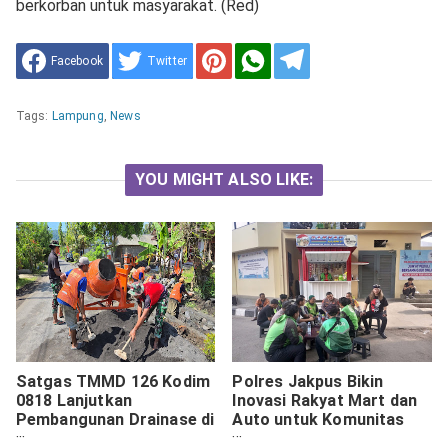
berkorban untuk masyarakat. (Red)
Facebook
Twitter
Tags:
Lampung
,
News
YOU MIGHT ALSO LIKE:
Satgas TMMD 126 Kodim
Polres Jakpus Bikin
0818 Lanjutkan
Inovasi Rakyat Mart dan
Pembangunan Drainase di
Auto untuk Komunitas
Desa Lebakharjo
Ojol