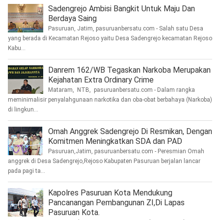
Sadengrejo Ambisi Bangkit Untuk Maju Dan
Berdaya Saing
Pasuruan, Jatim, pasuruanbersatu.com - Salah satu Desa
yang berada di Kecamatan Rejoso yaitu Desa Sadengrejo kecamatan Rejoso
Kabu...
Danrem 162/WB Tegaskan Narkoba Merupakan
Kejahatan Extra Ordinary Crime
Mataram, NTB, pasuruanbersatu.com - Dalam rangka
meminimalisir penyalahgunaan narkotika dan oba-obat berbahaya (Narkoba)
di lingkun...
Omah Anggrek Sadengrejo Di Resmikan, Dengan
Komitmen Meningkatkan SDA dan PAD
Pasuruan,Jatim, pasuruanbersatu.com - Peresmian Omah
anggrek di Desa Sadengrejo,Rejoso Kabupaten Pasuruan berjalan lancar
pada pagi ta...
Kapolres Pasuruan Kota Mendukung
Pancanangan Pembangunan ZI,Di Lapas
Pasuruan Kota.