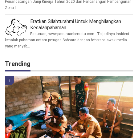
Penandatangan Janji Kinerja Tahun 2020 dan Pencanangan Pembangunan
Zona I...
Eratkan Silahturahmi Untuk Menghilangkan
Kesalahpahaman
Pasuruan, www.pasuruanbersatu.com - Terjadinya insident
kesalah pahaman antara petugas Sabhara dengan beberapa awak media
yang menyeb...
Trending