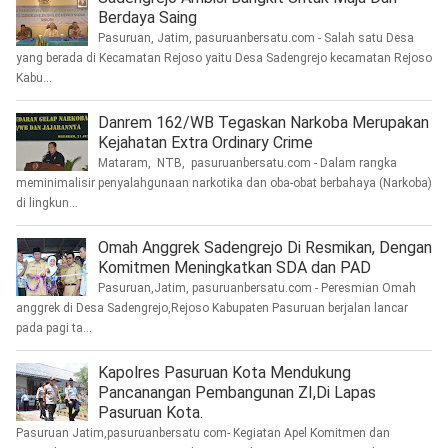
Berdaya Saing
Pasuruan, Jatim, pasuruanbersatu.com - Salah satu Desa
yang berada di Kecamatan Rejoso yaitu Desa Sadengrejo kecamatan Rejoso
Kabu...
Danrem 162/WB Tegaskan Narkoba Merupakan
Kejahatan Extra Ordinary Crime
Mataram, NTB, pasuruanbersatu.com - Dalam rangka
meminimalisir penyalahgunaan narkotika dan oba-obat berbahaya (Narkoba)
di lingkun...
Omah Anggrek Sadengrejo Di Resmikan, Dengan
Komitmen Meningkatkan SDA dan PAD
Pasuruan,Jatim, pasuruanbersatu.com - Peresmian Omah
anggrek di Desa Sadengrejo,Rejoso Kabupaten Pasuruan berjalan lancar
pada pagi ta...
Kapolres Pasuruan Kota Mendukung
Pancanangan Pembangunan ZI,Di Lapas
Pasuruan Kota.
Pasuruan Jatim,pasuruanbersatu com- Kegiatan Apel Komitmen dan