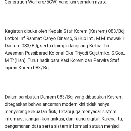
Generation Warfare/5GW) yang kini semakin nyata.
Kegiatan dibuka oleh Kepala Staf Korem (Kasrem) 083/Bdj
Letkol Inf Rahmat Cahyo Dinarso, S.Hub.Int., M.M. mewakili
Danrem 083/Bdj, serta dipimpin langsung Ketua Tim
Asesmen Pussiberad Kolonel Cke Triyadi Sujatmiko, S.Sos.,
M.Tr.(Han). Turut hadir para Kasi Korem dan Perwira Staf
jajaran Korem 083/Bdj.
Dalam sambutan Danrem 083/Bdj yang dibacakan Kasrem,
ditegaskan bahwa ancaman modern kini tidak hanya
menyerang kekuatan fisik, tetapi juga menyasar sistem
informasi, jaringan komunikasi, dan ruang digital. Karena itu,
pengamanan data serta sistem informasi satuan menjadi